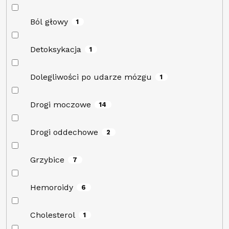
Ból głowy
1
Detoksykacja
1
Dolegliwości po udarze mózgu
1
Drogi moczowe
14
Drogi oddechowe
2
Grzybice
7
Hemoroidy
6
Cholesterol
1