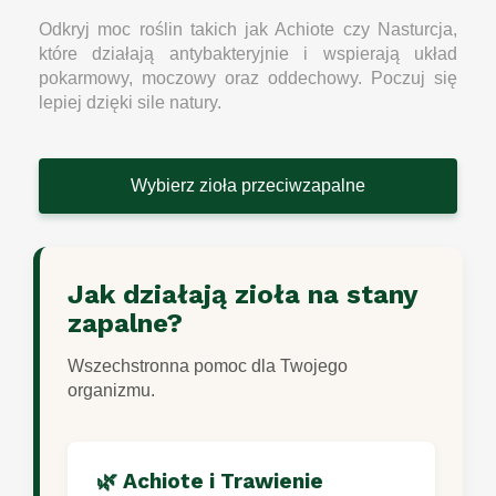
Odkryj moc roślin takich jak Achiote czy Nasturcja,
które działają antybakteryjnie i wspierają układ
pokarmowy, moczowy oraz oddechowy. Poczuj się
lepiej dzięki sile natury.
Wybierz zioła przeciwzapalne
Jak działają zioła na stany
zapalne?
Wszechstronna pomoc dla Twojego
organizmu.
🌿 Achiote i Trawienie