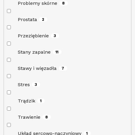
Problemy skórne
8
Prostata
2
Przeziębienie
3
Stany zapalne
11
Stawy i więzadła
7
Stres
3
Trądzik
1
Trawienie
8
Układ sercowo-naczyniowy
1