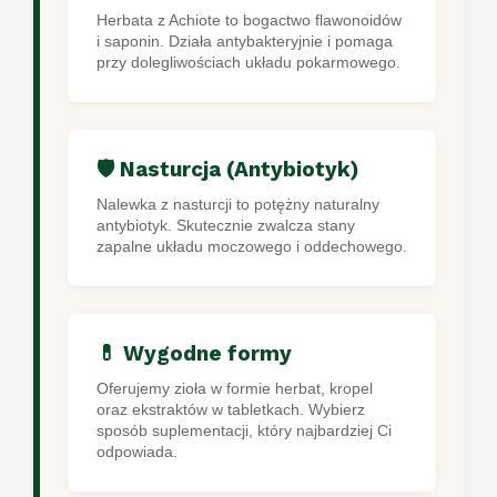
Herbata z Achiote to bogactwo flawonoidów
i saponin. Działa antybakteryjnie i pomaga
przy dolegliwościach układu pokarmowego.
🛡️ Nasturcja (Antybiotyk)
Nalewka z nasturcji to potężny naturalny
antybiotyk. Skutecznie zwalcza stany
zapalne układu moczowego i oddechowego.
💊 Wygodne formy
Oferujemy zioła w formie herbat, kropel
oraz ekstraktów w tabletkach. Wybierz
sposób suplementacji, który najbardziej Ci
odpowiada.