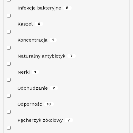
Infekcje bakteryjne
8
Kaszel
4
Koncentracja
1
Naturalny antybiotyk
7
Nerki
1
Odchudzanie
2
Odporność
13
Pęcherzyk żółciowy
7