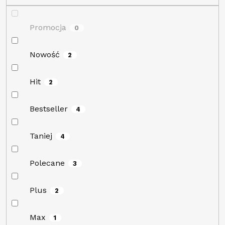
ó
w
Promocja
0
Nowość
2
Hit
2
Bestseller
4
Taniej
4
Polecane
3
Plus
2
Max
1