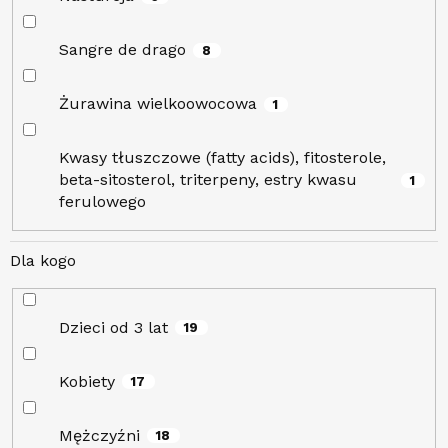
Sangre de drago
8
Żurawina wielkoowocowa
1
Kwasy tłuszczowe (fatty acids), fitosterole,
beta-sitosterol, triterpeny, estry kwasu
1
ferulowego
Dla kogo
Dzieci od 3 lat
19
Kobiety
17
Mężczyźni
18