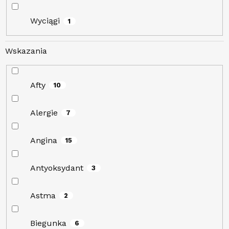
Wyciągi
1
Wskazania
Afty
10
Alergie
7
Angina
15
Antyoksydant
3
Astma
2
Biegunka
6