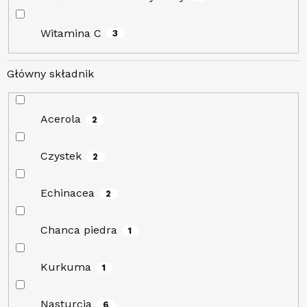
Witamina C
3
Główny składnik
Acerola
2
Czystek
2
Echinacea
2
Chanca piedra
1
Kurkuma
1
Nasturcja
6