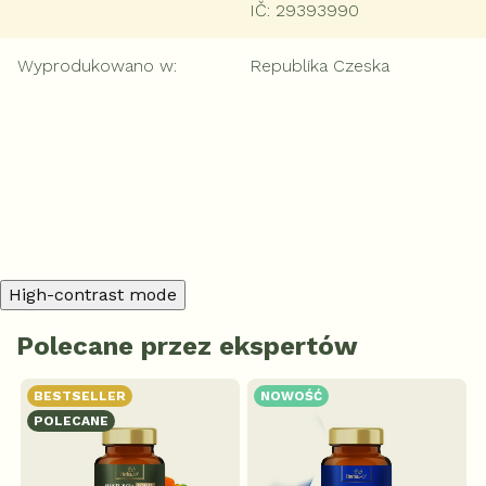
IČ: 29393990
Wyprodukowano w
:
Republika Czeska
Dodaj komentarz
High-contrast mode
Polecane przez ekspertów
BESTSELLER
NOWOŚĆ
POLECANE