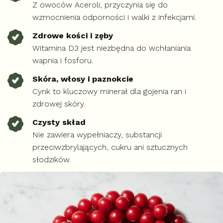
Z owoców Aceroli, przyczynia się do
wzmocnienia odporności i walki z infekcjami.
Zdrowe kości i zęby
Witamina D3 jest niezbędna do wchłaniania
wapnia i fosforu.
Skóra, włosy i paznokcie
Cynk to kluczowy minerał dla gojenia ran i
zdrowej skóry.
Czysty skład
Nie zawiera wypełniaczy, substancji
przeciwzbrylających, cukru ani sztucznych
słodzików.