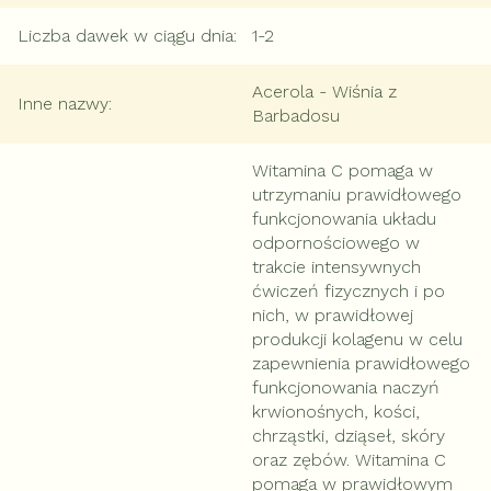
Liczba dawek w ciągu dnia
:
1-2
Acerola - Wiśnia z
Inne nazwy
:
Barbadosu
Witamina C pomaga w
utrzymaniu prawidłowego
funkcjonowania układu
odpornościowego w
trakcie intensywnych
ćwiczeń fizycznych i po
nich, w prawidłowej
produkcji kolagenu w celu
zapewnienia prawidłowego
funkcjonowania naczyń
krwionośnych, kości,
chrząstki, dziąseł, skóry
oraz zębów. Witamina C
pomaga w prawidłowym