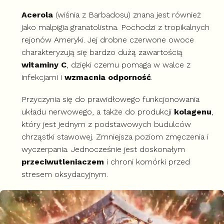
Acerola
(wiśnia z Barbadosu) znana jest również
jako malpigia granatolistna. Pochodzi z tropikalnych
rejonów Ameryki. Jej drobne czerwone owoce
charakteryzują się bardzo dużą zawartością
witaminy C
, dzięki czemu pomaga w walce z
infekcjami i
wzmacnia odporność
.
Przyczynia się do prawidłowego funkcjonowania
układu nerwowego, a także do produkcji
kolagenu
,
który jest jednym z podstawowych budulców
chrząstki stawowej. Zmniejsza poziom zmęczenia i
wyczerpania. Jednocześnie jest doskonałym
przeciwutleniaczem
i chroni komórki przed
stresem oksydacyjnym.