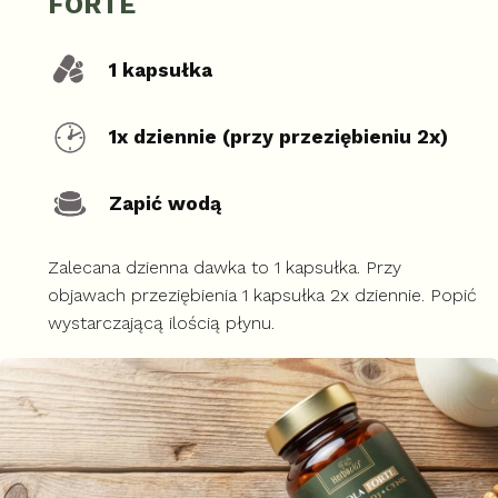
FORTE
1 kapsułka
1x dziennie (przy przeziębieniu 2x)
Zapić wodą
Zalecana dzienna dawka to 1 kapsułka. Przy
objawach przeziębienia 1 kapsułka 2x dziennie. Popić
wystarczającą ilością płynu.