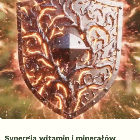
Synergia witamin i minerałów