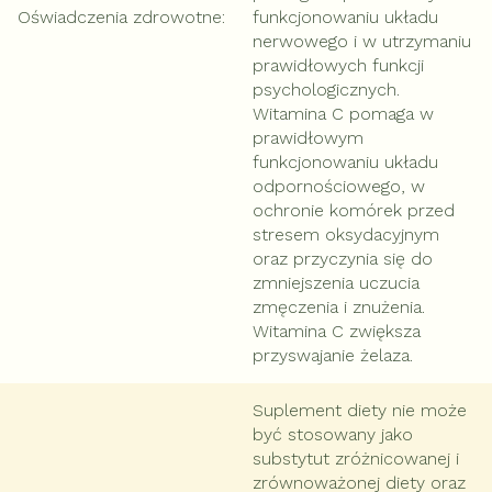
Oświadczenia zdrowotne
:
funkcjonowaniu układu
nerwowego i w utrzymaniu
prawidłowych funkcji
psychologicznych.
Witamina C pomaga w
prawidłowym
funkcjonowaniu układu
odpornościowego, w
ochronie komórek przed
stresem oksydacyjnym
oraz przyczynia się do
zmniejszenia uczucia
zmęczenia i znużenia.
Witamina C zwiększa
przyswajanie żelaza.
Suplement diety nie może
być stosowany jako
substytut zróżnicowanej i
zrównoważonej diety oraz