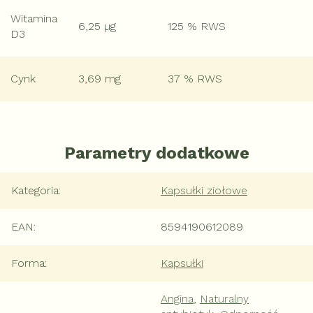
Witamina
6,25 µg
125 % RWS
D3
Cynk
3,69 mg
37 % RWS
Parametry dodatkowe
Kategoria
:
Kapsułki ziołowe
EAN
:
8594190612089
Forma
:
Kapsułki
Angina
,
Naturalny