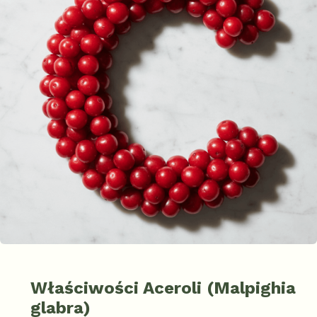
Właściwości Aceroli (Malpighia
glabra)