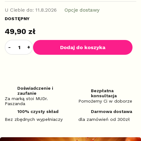
U Ciebie do:
11.8.2026
Opcje dostawy
DOSTĘPNY
49,90 zł
Dodaj do koszyka
Doświadczenie i
Bezpłatna
zaufanie
konsultacja
Za marką stoi MUDr.
Pomożemy Ci w doborze
Paszanda
100% czysty skład
Darmowa dostawa
Bez zbędnych wypełniaczy
dla zamówień od 300zł