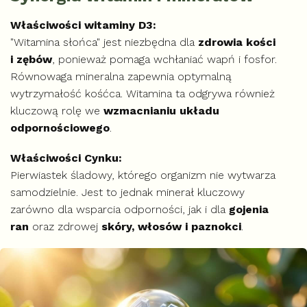
Właściwości witaminy D3:
"Witamina słońca" jest niezbędna dla
zdrowia kości
i zębów
, ponieważ pomaga wchłaniać wapń i fosfor.
Równowaga mineralna zapewnia optymalną
wytrzymałość kośćca. Witamina ta odgrywa również
kluczową rolę we
wzmacnianiu układu
odpornościowego
.
Właściwości Cynku:
Pierwiastek śladowy, którego organizm nie wytwarza
samodzielnie. Jest to jednak minerał kluczowy
zarówno dla wsparcia odporności, jak i dla
gojenia
ran
oraz zdrowej
skóry, włosów i paznokci
.