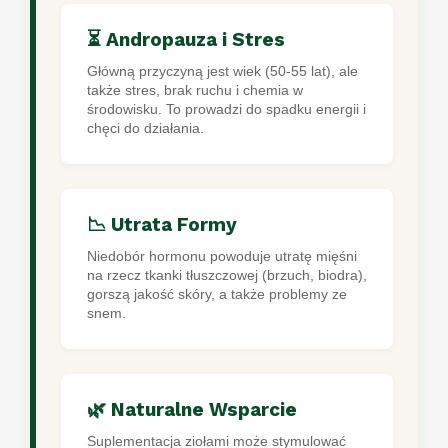
⏳ Andropauza i Stres
Główną przyczyną jest wiek (50-55 lat), ale
także stres, brak ruchu i chemia w
środowisku. To prowadzi do spadku energii i
chęci do działania.
📉 Utrata Formy
Niedobór hormonu powoduje utratę mięśni
na rzecz tkanki tłuszczowej (brzuch, biodra),
gorszą jakość skóry, a także problemy ze
snem.
🌿 Naturalne Wsparcie
Suplementacja ziołami może stymulować