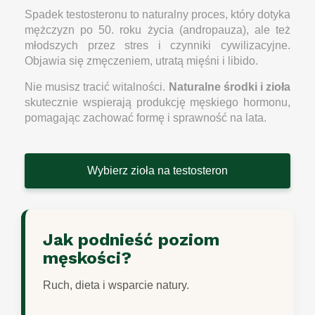
Spadek testosteronu to naturalny proces, który dotyka
mężczyzn po 50. roku życia (andropauza), ale też
młodszych przez stres i czynniki cywilizacyjne.
Objawia się zmęczeniem, utratą mięśni i libido.
Nie musisz tracić witalności.
Naturalne środki i zioła
skutecznie wspierają produkcję męskiego hormonu,
pomagając zachować formę i sprawność na lata.
Wybierz zioła na testosteron
Jak podnieść poziom
męskości?
Ruch, dieta i wsparcie natury.