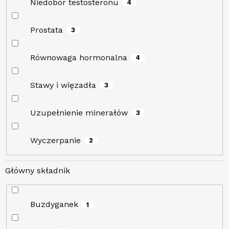
Niedobór testosteronu
4
Prostata
3
Równowaga hormonalna
4
Stawy i więzadła
3
Uzupełnienie minerałów
3
Wyczerpanie
2
Główny składnik
Buzdyganek
1