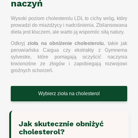
naczyń
Wysoki poziom cholesterolu LDL to cichy wróg, który
prowadzi do miażdżycy i nadciśnienia. Zbilansowana
dieta jest kluczem, ale warto ją wspomóc siłą natury.
Odkryj
zioła na obniżenie cholesterolu
, takie jak
peruwiańska Caigua czy ekstrakty z Gymnema
sylvestre, które pomagają oczyścić naczynia
krwionośne ze złogów i zapobiegają rozwojowi
groźnych schorzeń.
Wybierz zioła na cholesterol
Jak skutecznie obniżyć
cholesterol?