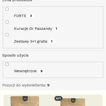
FORTE
2
Kuracje Dr Paszandy
1
Zestawy 3+1 gratis
1
Sposób użycia
Wewnętrzne
9
Pozycji do wyświetlenia:
9
L
HIT
i