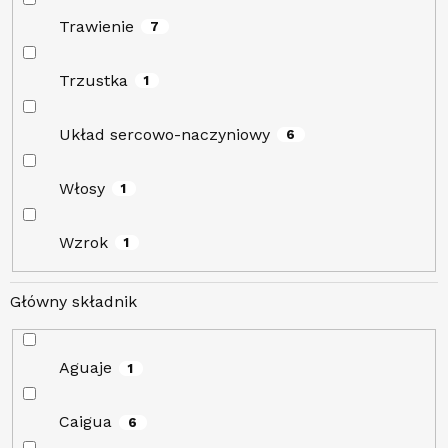
Trawienie
7
Trzustka
1
Układ sercowo-naczyniowy
6
Włosy
1
Wzrok
1
Główny składnik
Aguaje
1
Caigua
6