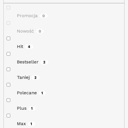
ó
w
Promocja
0
Nowość
0
Hit
4
Bestseller
2
Taniej
2
Polecane
1
Plus
1
Max
1