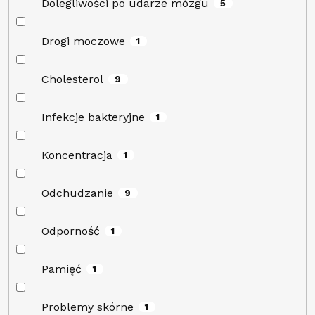
Dolegliwości po udarze mózgu
5
Drogi moczowe
1
Cholesterol
9
Infekcje bakteryjne
1
Koncentracja
1
Odchudzanie
9
Odporność
1
Pamięć
1
Problemy skórne
1