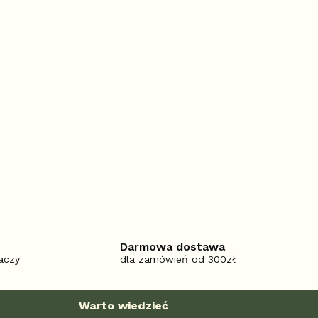
Darmowa dostawa
aczy
dla zamówień od 300zł
Warto wiedzieć