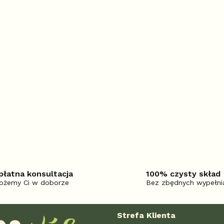
płatna konsultacja
100% czysty skład
żemy Ci w doborze
Bez zbędnych wypełni
Strefa Klienta