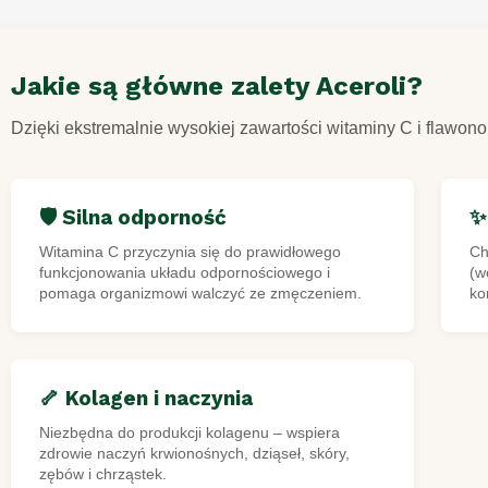
Jakie są główne zalety Aceroli?
Dzięki ekstremalnie wysokiej zawartości witaminy C i flawo
🛡️ Silna odporność
✨
Witamina C przyczynia się do prawidłowego
Ch
funkcjonowania układu odpornościowego i
(w
pomaga organizmowi walczyć ze zmęczeniem.
ko
🦴 Kolagen i naczynia
Niezbędna do produkcji kolagenu – wspiera
zdrowie naczyń krwionośnych, dziąseł, skóry,
zębów i chrząstek.