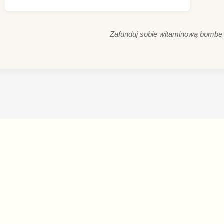
Zafunduj sobie witaminową bombę p