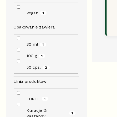
Vegan
1
Opakowanie zawiera
30 ml
1
100 g
1
50 cps.
2
Linia produktów
FORTE
1
Kuracje Dr
1
Paszandy