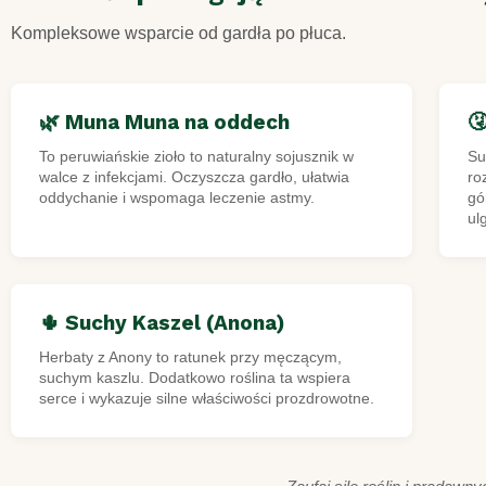
Kompleksowe wsparcie od gardła po płuca.
🌿 Muna Muna na oddech

To peruwiańskie zioło to naturalny sojusznik w
Su
walce z infekcjami. Oczyszcza gardło, ułatwia
ro
oddychanie i wspomaga leczenie astmy.
gó
ul
🌵 Suchy Kaszel (Anona)
Herbaty z Anony to ratunek przy męczącym,
suchym kaszlu. Dodatkowo roślina ta wspiera
serce i wykazuje silne właściwości prozdrowotne.