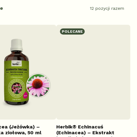
ie
12
pozycji razem
POLECANE
cea (Jeżówka) –
Herbik® Echinacuś
a ziołowa, 50 ml
(Echinacea) – Ekstrakt