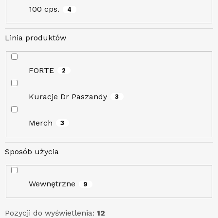
100 cps.
4
Linia produktów
FORTE
2
Kuracje Dr Paszandy
3
Merch
3
Sposób użycia
Wewnętrzne
9
Pozycji do wyświetlenia:
12