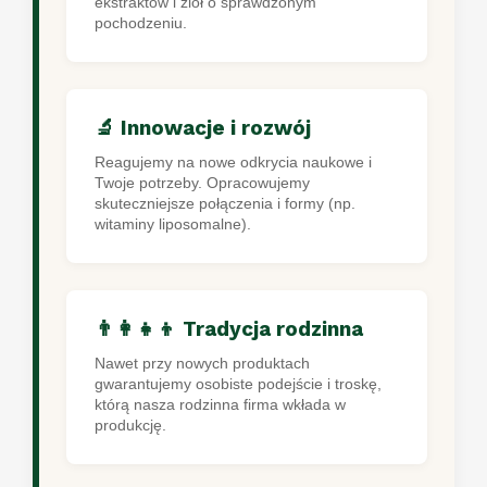
ekstraktów i ziół o sprawdzonym
pochodzeniu.
🔬 Innowacje i rozwój
Reagujemy na nowe odkrycia naukowe i
Twoje potrzeby. Opracowujemy
skuteczniejsze połączenia i formy (np.
witaminy liposomalne).
👨‍👩‍👧‍👦 Tradycja rodzinna
Nawet przy nowych produktach
gwarantujemy osobiste podejście i troskę,
którą nasza rodzinna firma wkłada w
produkcję.