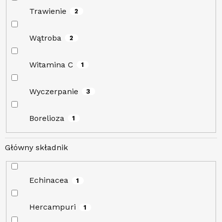
Trawienie
2
Wątroba
2
Witamina C
1
Wyczerpanie
3
Borelioza
1
Główny składnik
Echinacea
1
Hercampuri
1