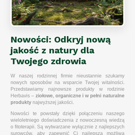
Nowości: Odkryj nową
jakość z natury dla
Twojego zdrowia
W naszej rodzinnej firmie nieustannie szukamy
nowych sposobów na wsparcie Twojej witalności.
Przedstawiamy najnowsze produkty w rodzinie
Herbavis –
ziołowe, organiczne i w pełni naturalne
produkty
najwyższej jakości.
Nowości te powstały dzięki połączeniu naszego
wieloletniego doświadczenia z nowoczesną wiedzą
o fitoterapii. Są wytwarzane wyłącznie z najlepszych
surowców, aby zapewnić Ci najlepszą możliwą