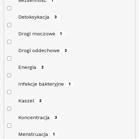
Bezsenność
1
Detoksykacja
3
Drogi moczowe
1
Drogi oddechowe
2
Energia
2
Infekcje bakteryjne
1
Kaszel
2
Koncentracja
3
Menstruacja
1