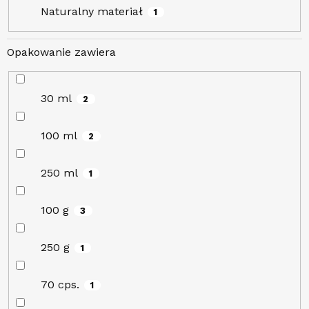
Naturalny materiał
1
Opakowanie zawiera
30 ml
2
100 ml
2
250 ml
1
100 g
3
250 g
1
70 cps.
1