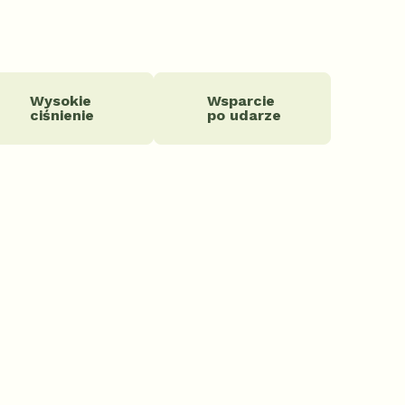
Wysokie
Wsparcie
ciśnienie
po udarze