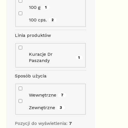
100 g
1
100 cps.
2
Linia produktów
Kuracje Dr
1
Paszandy
Sposób użycia
Wewnętrzne
7
Zewnętrzne
3
Pozycji do wyświetlenia:
7