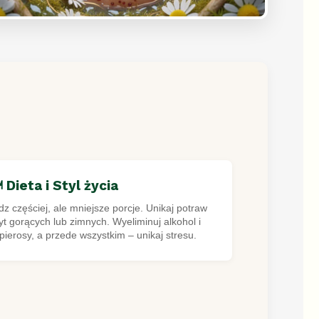
️ Dieta i Styl życia
dz częściej, ale mniejsze porcje. Unikaj potraw
yt gorących lub zimnych. Wyeliminuj alkohol i
pierosy, a przede wszystkim – unikaj stresu.