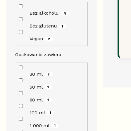
Bez alkoholu
4
Bez glutenu
1
Vegan
2
Opakowanie zawiera
30 ml
2
50 ml
1
60 ml
1
100 ml
1
1 000 ml
1