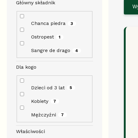
Główny składnik
Wy
Chanca piedra
3
Ostropest
1
Sangre de drago
4
Dla kogo
Dzieci od 3 lat
5
Kobiety
7
Mężczyźni
7
Właściwości