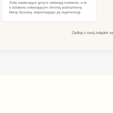
Zioła zawierające gorycz ułatwiają trawienie, a te
o działaniu osłaniającym chronią podrażnioną
błonę śluzową, wspomagając jej regenerację.
Zadbaj o swój żołądek nat