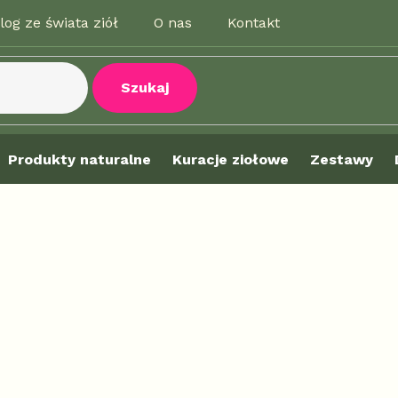
log ze świata ziół
O nas
Kontakt
Szukaj
Produkty naturalne
Kuracje ziołowe
Zestawy