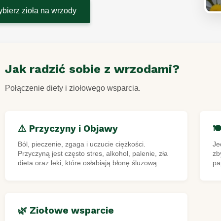
bierz zioła na wrzody
Jak radzić sobie z wrzodami?
Połączenie diety i ziołowego wsparcia.
⚠️ Przyczyny i Objawy
🍽
Ból, pieczenie, zgaga i uczucie ciężkości.
Je
Przyczyną jest często stres, alkohol, palenie, zła
zb
dieta oraz leki, które osłabiają błonę śluzową.
pa
🌿 Ziołowe wsparcie