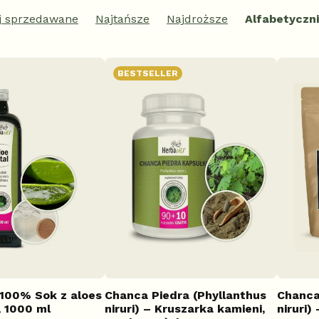
ej sprzedawane
Najtańsze
Najdroższe
Alfabetyczn
BESTSELLER
 100% Sok z aloes
Chanca Piedra (Phyllanthus
Chanca
, 1000 ml
niruri) – Kruszarka kamieni,
niruri)