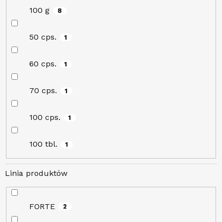
100 g
8
50 cps.
1
60 cps.
1
70 cps.
1
100 cps.
1
100 tbl.
1
Linia produktów
FORTE
2