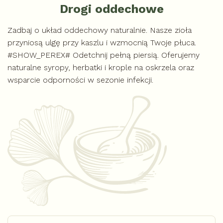
Drogi oddechowe
Zadbaj o układ oddechowy naturalnie. Nasze zioła
przyniosą ulgę przy kaszlu i wzmocnią Twoje płuca.
#SHOW_PEREX# Odetchnij pełną piersią. Oferujemy
naturalne syropy, herbatki i krople na oskrzela oraz
wsparcie odporności w sezonie infekcji.