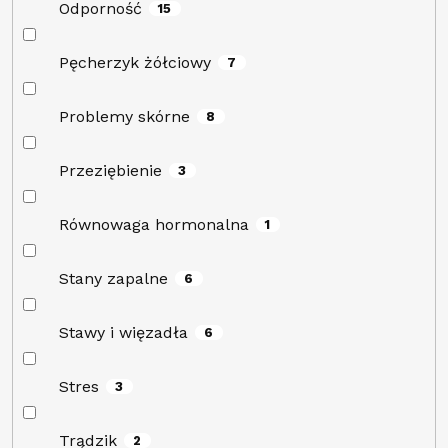
Odporność
15
Pęcherzyk żółciowy
7
Problemy skórne
8
Przeziębienie
3
Równowaga hormonalna
1
Stany zapalne
6
Stawy i więzadła
6
Stres
3
Trądzik
2