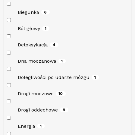
Biegunka
6
Ból głowy
1
Detoksykacja
4
Dna moczanowa
1
Dolegliwości po udarze mózgu
1
Drogi moczowe
10
Drogi oddechowe
9
Energia
1