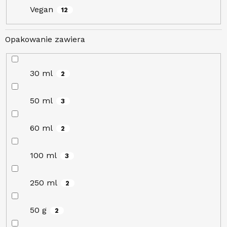
Vegan
12
Opakowanie zawiera
30 ml
2
50 ml
3
60 ml
2
100 ml
3
250 ml
2
50 g
2