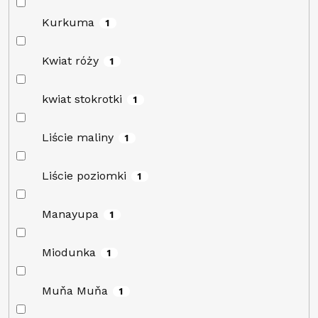
Kurkuma
1
Kwiat róży
1
kwiat stokrotki
1
Liście maliny
1
Liście poziomki
1
Manayupa
1
Miodunka
1
Muňa Muňa
1