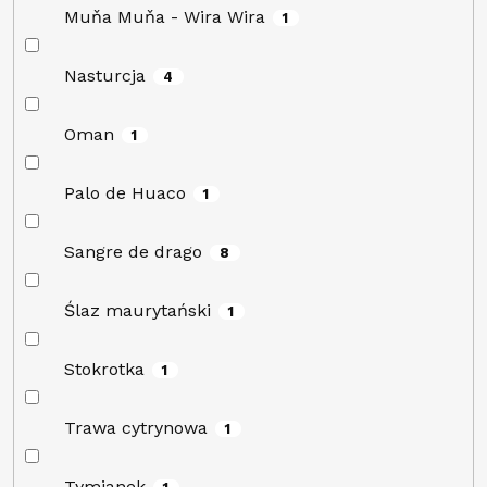
Muňa Muňa - Wira Wira
1
Nasturcja
4
Oman
1
Palo de Huaco
1
Sangre de drago
8
Ślaz maurytański
1
Stokrotka
1
Trawa cytrynowa
1
Tymianek