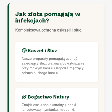
Jak zioła pomagają w
infekcjach?
Kompleksowa ochrona oskrzeli i płuc.
🤧 Kaszel i Śluz
Nasze preparaty pomagają usunąć
zalegający śluz, ułatwiają odkrztuszanie
przy mokrym kaszlu i łagodzą męczący
odruch suchego kaszlu.
🌿 Bogactwo Natury
Znajdziesz u nas ekstrakty z babki
lancetowatej, tymianku, miodunki,