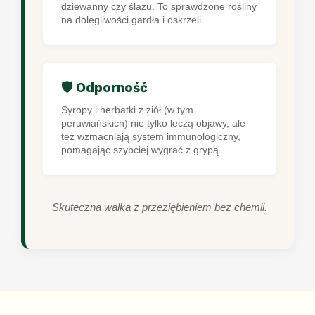
dziewanny czy ślazu. To sprawdzone rośliny
na dolegliwości gardła i oskrzeli.
🛡️ Odporność
Syropy i herbatki z ziół (w tym
peruwiańskich) nie tylko leczą objawy, ale
też wzmacniają system immunologiczny,
pomagając szybciej wygrać z grypą.
Skuteczna walka z przeziębieniem bez chemii.