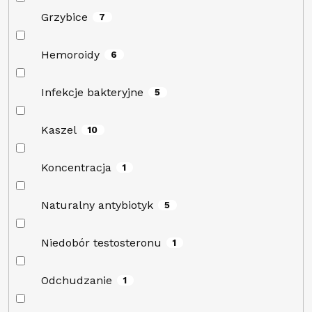
Grzybice
7
Hemoroidy
6
Infekcje bakteryjne
5
Kaszel
10
Koncentracja
1
Naturalny antybiotyk
5
Niedobór testosteronu
1
Odchudzanie
1