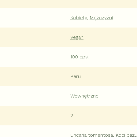
Kobiety
,
Mężczyźni
Vegan
100 cps.
Peru
Wewnętrzne
2
Uncaria tomentosa, Koci pazu