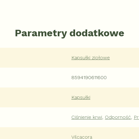
Parametry dodatkowe
Kapsułki ziołowe
8594190611600
Kapsułki
Ciśnienie krwi
,
Odporność
,
Pr
Vilcacora