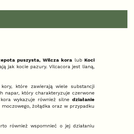
epota puszysta, Wilcza kora
lub
Koci
 jak kocie pazury. Vilcacora jest lianą,
kory, które zawierają wiele substancji
ch napar, który charakteryzuje czerwone
a kora wykazuje również silne
działanie
du moczowego, żołądka oraz w przypadku
rto również wspomnieć o jej działaniu