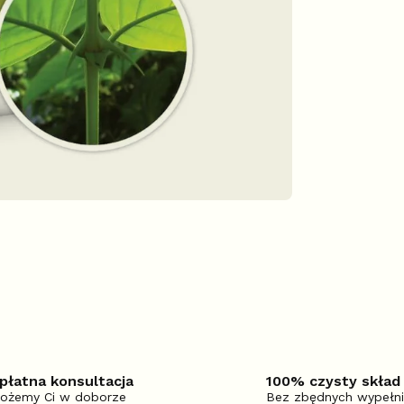
płatna konsultacja
100% czysty skład
ożemy Ci w doborze
Bez zbędnych wypełn