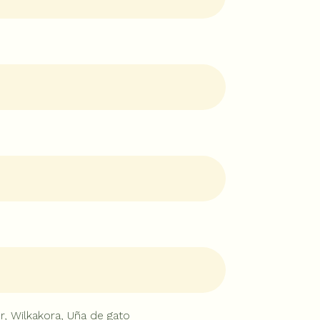
r, Wilkakora, Uña de gato