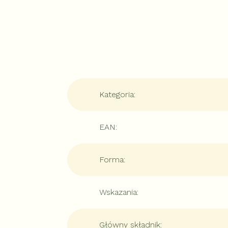
Kategoria
:
EAN
:
Forma
:
Wskazania
:
Główny składnik
: