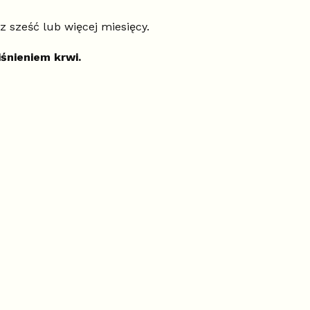
ez sześć lub więcej miesięcy.
śnieniem krwi.