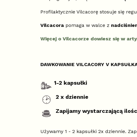
Profilaktycznie Vilcacorę stosuje się reg
Vilcacora
pomaga w walce z
nadciśnie
Więcej o Vilcacorze dowiesz się w ar
DAWKOWANIE VILCACORY V KAPSUŁK
1-2 kapsułki
2 x
dziennie
Zapijamy wystarczającą ilośc
Używamy 1 - 2 kapsułki 2x dziennie. Zap