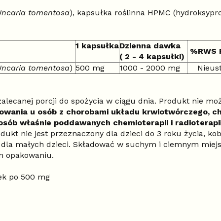
Uncaria tomentosa
), kapsułka roślinna HPMC (hydroksypr
1 kapsułka
Dzienna dawka
%RWS Re
( 2 - 4 kapsułki)
Uncaria tomentosa
)
500 mg
1000 - 2000 mg
Nieust
alecanej porcji do spożycia w ciągu dnia. Produkt nie mo
sowania u osób z chorobami układu krwiotwórczego, ch
osób właśnie poddawanych chemioterapii i radioterapii,
odukt nie jest przeznaczony dla dzieci do 3 roku życia, ko
dla małych dzieci. Składować w suchym i ciemnym miejs
ym opakowaniu.
łek po 500 mg