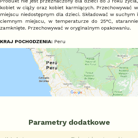
Produkt nie jest przeznaczony dla dzieci do 3 roku życia,
kobiet w ciąży oraz kobiet karmiących. Przechowywać w
miejscu niedostępnym dla dzieci. Składować w suchym i
ciemnym miejscu, w temperaturze do 25°C, starannie
zamknięte. Przechowywać w oryginalnym opakowaniu.
KRAJ POCHODZENIA:
Peru
Parametry dodatkowe