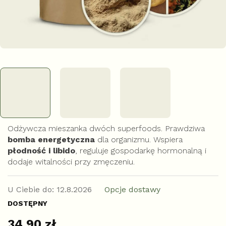
Odżywcza mieszanka dwóch superfoods. Prawdziwa
bomba energetyczna
dla organizmu. Wspiera
płodność i libido
, reguluje gospodarkę hormonalną i
dodaje witalności przy zmęczeniu.
U Ciebie do:
12.8.2026
Opcje dostawy
DOSTĘPNY
34,90 zł