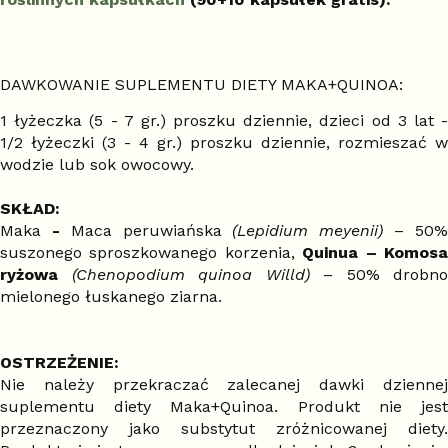
DAWKOWANIE SUPLEMENTU DIETY MAKA+QUINOA:
1 łyżeczka (5 - 7 gr.) proszku dziennie, dzieci od 3 lat -
1/2 łyżeczki (3 - 4 gr.) proszku dziennie, rozmieszać w
wodzie lub sok owocowy.
SKŁAD:
Maka
-
Maca peruwiańska
(Lepidium meyenii)
– 50
suszonego sproszkowanego korzenia,
Quinua – Komos
ryżowa
(Chenopodium quinoa Willd)
– 50% drobno
mielonego łuskanego ziarna.
OSTRZEŻENIE:
Nie należy przekraczać zalecanej dawki dziennej
suplementu diety Maka+Quinoa. Produkt nie jest
przeznaczony jako substytut zróżnicowanej diety.