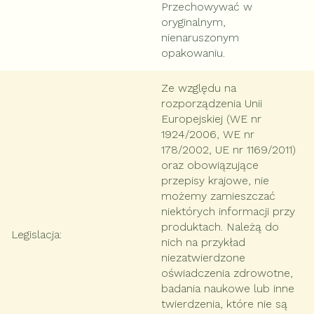
Przechowywać w
oryginalnym,
nienaruszonym
opakowaniu.
Ze względu na
rozporządzenia Unii
Europejskiej (WE nr
1924/2006, WE nr
178/2002, UE nr 1169/2011)
oraz obowiązujące
przepisy krajowe, nie
możemy zamieszczać
niektórych informacji przy
produktach. Należą do
Legislacja
:
nich na przykład
niezatwierdzone
oświadczenia zdrowotne,
badania naukowe lub inne
twierdzenia, które nie są