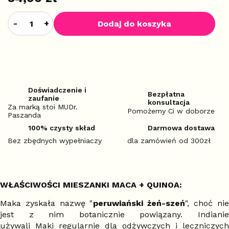
Dodaj do koszyka
Doświadczenie i
Bezpłatna
zaufanie
konsultacja
Za marką stoi MUDr.
Pomożemy Ci w doborze
Paszanda
100% czysty skład
Darmowa dostawa
Bez zbędnych wypełniaczy
dla zamówień od 300zł
WŁAŚCIWOŚCI MIESZANKI MACA + QUINOA:
Maka zyskała nazwę "
peruwiański żeń-szeń
", choć ni
jest z nim botanicznie powiązany. Indianie
używali Maki regularnie dla odżywczych i leczniczych