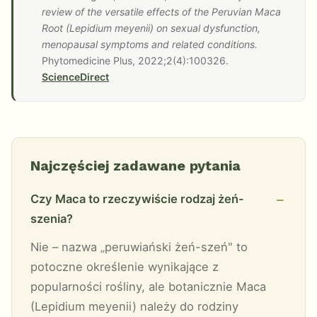
review of the versatile effects of the Peruvian Maca
Root (Lepidium meyenii) on sexual dysfunction,
menopausal symptoms and related conditions.
Phytomedicine Plus, 2022;2(4):100326.
ScienceDirect
Najczęściej zadawane pytania
Czy Maca to rzeczywiście rodzaj żeń-
szenia?
Nie – nazwa „peruwiański żeń-szeń" to
potoczne określenie wynikające z
popularności rośliny, ale botanicznie Maca
(Lepidium meyenii) należy do rodziny