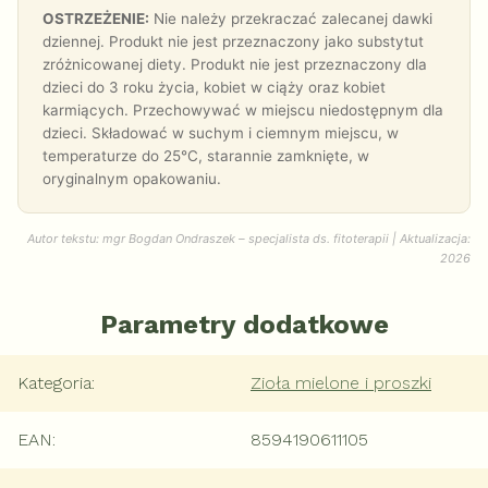
OSTRZEŻENIE:
Nie należy przekraczać zalecanej dawki
dziennej. Produkt nie jest przeznaczony jako substytut
zróżnicowanej diety. Produkt nie jest przeznaczony dla
dzieci do 3 roku życia, kobiet w ciąży oraz kobiet
karmiących. Przechowywać w miejscu niedostępnym dla
dzieci. Składować w suchym i ciemnym miejscu, w
temperaturze do 25°C, starannie zamknięte, w
oryginalnym opakowaniu.
Autor tekstu: mgr Bogdan Ondraszek – specjalista ds. fitoterapii | Aktualizacja:
2026
Parametry dodatkowe
Kategoria
:
Zioła mielone i proszki
EAN
:
8594190611105