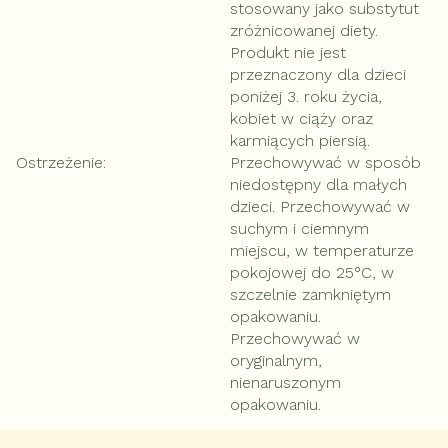
stosowany jako substytut
zróżnicowanej diety.
Produkt nie jest
przeznaczony dla dzieci
poniżej 3. roku życia,
kobiet w ciąży oraz
karmiących piersią.
Ostrzeżenie
:
Przechowywać w sposób
niedostępny dla małych
dzieci. Przechowywać w
suchym i ciemnym
miejscu, w temperaturze
pokojowej do 25°C, w
szczelnie zamkniętym
opakowaniu.
Przechowywać w
oryginalnym,
nienaruszonym
opakowaniu.