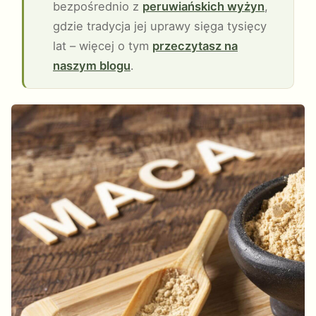
bezpośrednio z
peruwiańskich wyżyn
,
gdzie tradycja jej uprawy sięga tysięcy
lat – więcej o tym
przeczytasz na
naszym blogu
.