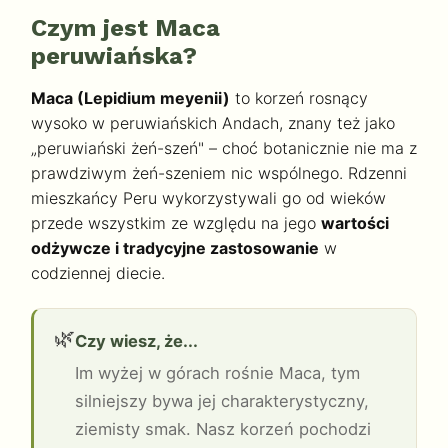
Czym jest Maca
peruwiańska?
Maca (Lepidium meyenii)
to korzeń rosnący
wysoko w peruwiańskich Andach, znany też jako
„peruwiański żeń-szeń" – choć botanicznie nie ma z
prawdziwym żeń-szeniem nic wspólnego. Rdzenni
mieszkańcy Peru wykorzystywali go od wieków
przede wszystkim ze względu na jego
wartości
odżywcze i tradycyjne zastosowanie
w
codziennej diecie.
🌿
Czy wiesz, że...
Im wyżej w górach rośnie Maca, tym
silniejszy bywa jej charakterystyczny,
ziemisty smak. Nasz korzeń pochodzi