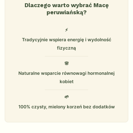
Dlaczego warto wybrać Macę
peruwiańską?
⚡
Tradycyjnie wspiera energię i wydolność
fizyczną
🌸
Naturalne wsparcie równowagi hormonalnej
kobiet
🌱
100% czysty, mielony korzeń bez dodatków