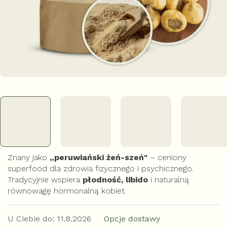
Znany jako
„peruwiański żeń-szeń"
– ceniony
superfood dla zdrowia fizycznego i psychicznego.
Tradycyjnie wspiera
płodność, libido
i naturalną
równowagę hormonalną kobiet.
U Ciebie do:
11.8.2026
Opcje dostawy