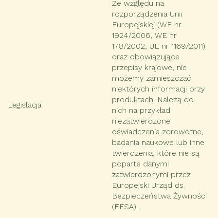
Ze względu na
rozporządzenia Unii
Europejskiej (WE nr
1924/2006, WE nr
178/2002, UE nr 1169/2011)
oraz obowiązujące
przepisy krajowe, nie
możemy zamieszczać
niektórych informacji przy
produktach. Należą do
Legislacja
:
nich na przykład
niezatwierdzone
oświadczenia zdrowotne,
badania naukowe lub inne
twierdzenia, które nie są
poparte danymi
zatwierdzonymi przez
Europejski Urząd ds.
Bezpieczeństwa Żywności
(EFSA).