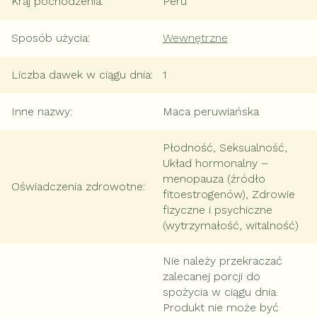
Kraj pochodzenia
:
Peru
Sposób użycia
:
Wewnętrzne
Liczba dawek w ciągu dnia
:
1
Inne nazwy
:
Maca peruwiańska
Płodność, Seksualność,
Układ hormonalny –
menopauza (źródło
Oświadczenia zdrowotne
:
fitoestrogenów), Zdrowie
fizyczne i psychiczne
(wytrzymałość, witalność)
Nie należy przekraczać
zalecanej porcji do
spożycia w ciągu dnia.
Produkt nie może być