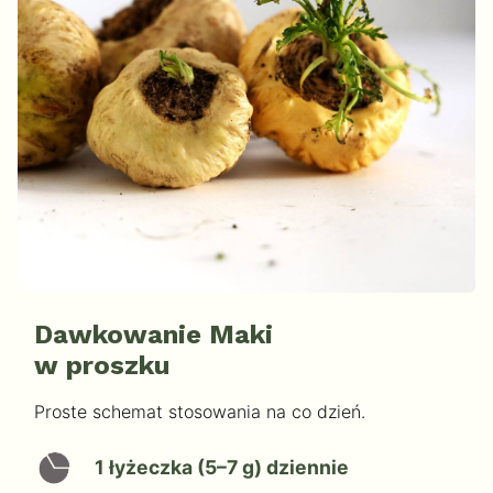
Dawkowanie Maki
w proszku
Proste schemat stosowania na co dzień.
1 łyżeczka (5–7 g) dziennie