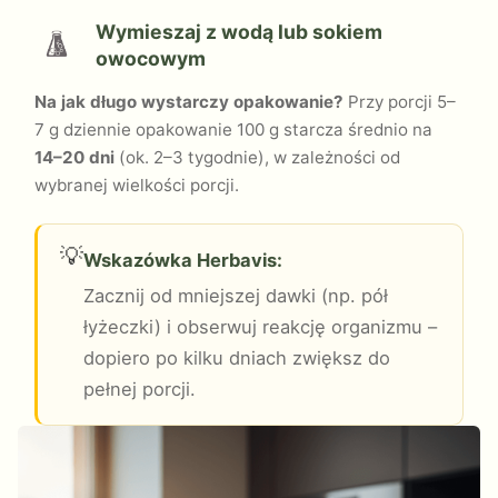
Wymieszaj z wodą lub sokiem
owocowym
Na jak długo wystarczy opakowanie?
Przy porcji 5–
7 g dziennie opakowanie 100 g starcza średnio na
14–20 dni
(ok. 2–3 tygodnie), w zależności od
wybranej wielkości porcji.
💡
Wskazówka Herbavis:
Zacznij od mniejszej dawki (np. pół
łyżeczki) i obserwuj reakcję organizmu –
dopiero po kilku dniach zwiększ do
pełnej porcji.