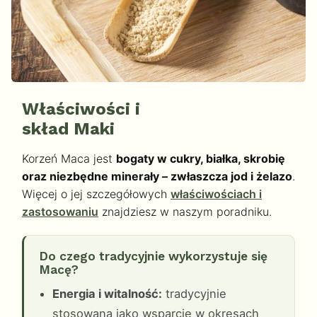
Właściwości i
skład Maki
Korzeń Maca jest
bogaty w cukry, białka, skrobię
oraz niezbędne minerały – zwłaszcza jod i żelazo
.
Więcej o jej szczegółowych
właściwościach i
zastosowaniu
znajdziesz w naszym poradniku.
Do czego tradycyjnie wykorzystuje się
Macę?
Energia i witalność:
tradycyjnie
stosowana jako wsparcie w okresach