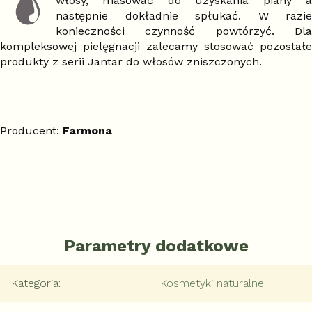
włosy, masować do uzyskania piany a
następnie dokładnie spłukać. W razie
konieczności czynność powtórzyć. Dla
kompleksowej pielęgnacji zalecamy stosować pozostałe
produkty z serii Jantar do włosów zniszczonych.
Producent:
Farmona
Parametry dodatkowe
Kategoria
:
Kosmetyki naturalne