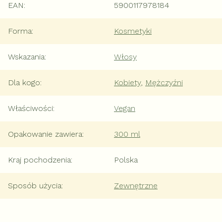
EAN
:
5900117978184
Forma
:
Kosmetyki
Wskazania
:
Włosy
Dla kogo
:
Kobiety
,
Mężczyźni
Właściwości
:
Vegan
Opakowanie zawiera
:
300 ml
Kraj pochodzenia
:
Polska
Sposób użycia
:
Zewnętrzne