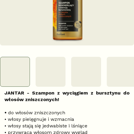
JANTAR - Szampon z wyciągiem z bursztynu do
włosów zniszczonych!
•
do włosów zniszczonych
• włosy pielęgnuje i wzmacnia
• włosy stają się jedwabiste i lśniące
• przywraca włosom zdrowy wygląd