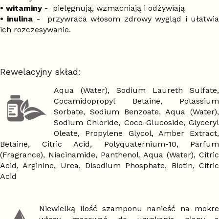
• witaminy
- pielęgnują, wzmacniają i odżywiają
• inulina
- przywraca włosom zdrowy wygląd i ułatwi
ich rozczesywanie.
Rewelacyjny skład:
Aqua (Water), Sodium Laureth Sulfate,
Cocamidopropyl Betaine, Potassium
Sorbate, Sodium Benzoate, Aqua (Water),
Sodium Chloride, Coco-Glucoside, Glyceryl
Oleate, Propylene Glycol, Amber Extract,
Betaine, Citric Acid, Polyquaternium-10, Parfum
(Fragrance), Niacinamide, Panthenol, Aqua (Water), Citric
Acid, Arginine, Urea, Disodium Phosphate, Biotin, Citric
Acid
Niewielką ilość szamponu nanieść na mokre