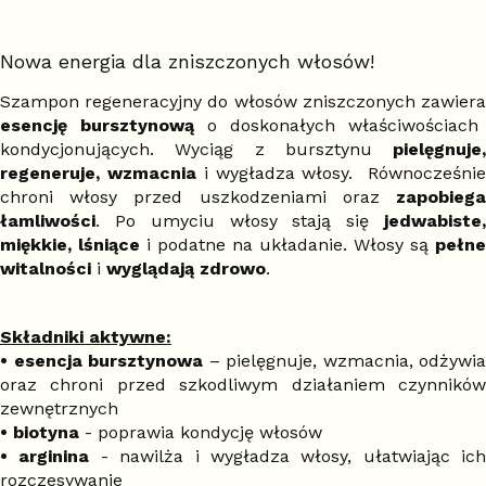
Nowa energia dla zniszczonych włosów!
Szampon regeneracyjny do włosów zniszczonych zawiera
esencję bursztynową
o doskonałych właściwościach
kondycjonujących. Wyciąg z bursztynu
pielęgnuje,
regeneruje, wzmacnia
i wygładza włosy. Równocześni
chroni włosy przed uszkodzeniami oraz
zapobiega
łamliwości
. Po umyciu włosy stają się
jedwabiste,
miękkie, lśniące
i podatne na układanie. Włosy są
pełne
witalności
i
wyglądają zdrowo
.
Składniki aktywne:
• esencja bursztynowa
– pielęgnuje, wzmacnia, odżywia
oraz chroni przed szkodliwym działaniem czynników
zewnętrznych
• biotyna
- poprawia kondycję włosów
• arginina
- nawilża i
wygładza włosy, ułatwiając ich
rozczesywanie