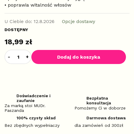
• poprawia witalność włosów
U Ciebie do:
12.8.2026
Opcje dostawy
DOSTĘPNY
18,99 zł
Dodaj do koszyka
Doświadczenie i
Bezpłatna
zaufanie
konsultacja
Za marką stoi MUDr.
Pomożemy Ci w doborze
Paszanda
100% czysty skład
Darmowa dostawa
Bez zbędnych wypełniaczy
dla zamówień od 300zł