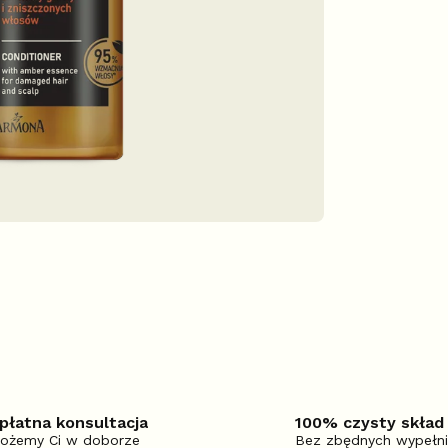
płatna konsultacja
100% czysty skład
ożemy Ci w doborze
Bez zbędnych wypełn