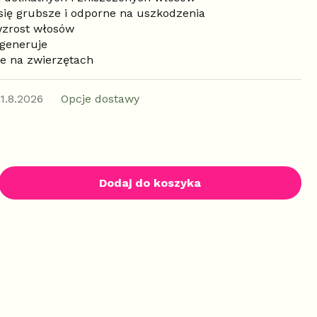
 się grubsze i odporne na uszkodzenia
wzrost włosów
egeneruje
ne na zwierzętach
11.8.2026
Opcje dostawy
Dodaj do koszyka