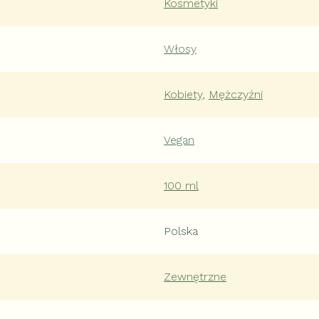
Kosmetyki
Włosy
Kobiety
,
Mężczyźni
Vegan
100 ml
Polska
Zewnętrzne