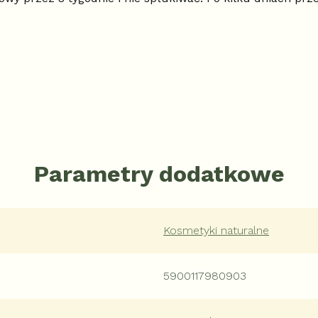
Parametry dodatkowe
Kosmetyki naturalne
5900117980903