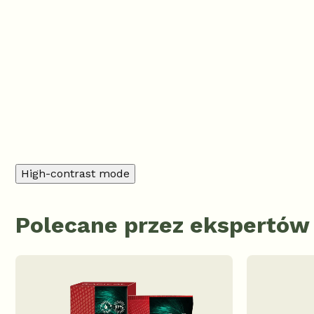
Dodaj komentarz
High-contrast mode
Polecane przez ekspertów