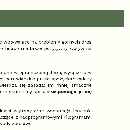
ie wpływające na problemy górnych dróg
lo do huaco ma także pozytywny wpływ na
 ono w ograniczonej ilości, wyłącznie w
o peruwiańskie przed spożyciem należy
wierdza się zasada: im mniej smaczne
razem skuteczny sposób
wspomaga pracę
skości wątroby oraz wspomaga leczenie
alczące z nadprogramowymi kilogramami
wody żółciowe.