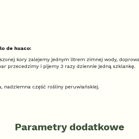
lo de huaco:
suszonej kory zalejemy jednym litrem zimnej wody, dopro
r przecedzimy i pijemy 3 razy dziennie jedną szklankę.
, nadziemna część rośliny peruwiańskiej.
Parametry dodatkowe