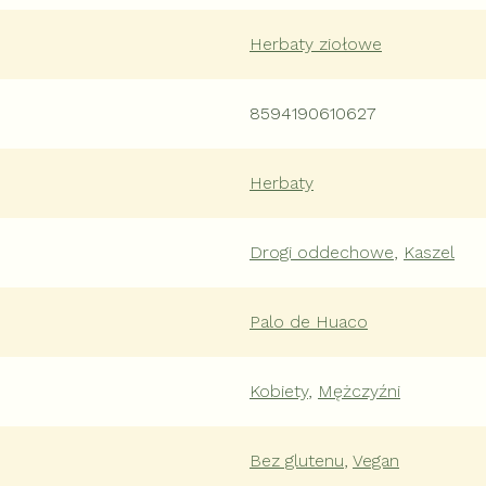
Herbaty ziołowe
8594190610627
Herbaty
Drogi oddechowe
,
Kaszel
Palo de Huaco
Kobiety
,
Mężczyźni
Bez glutenu
,
Vegan