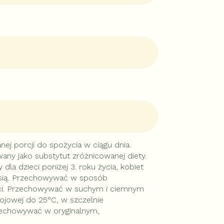
nej porcji do spożycia w ciągu dnia.
ny jako substytut zróżnicowanej diety.
dla dzieci poniżej 3. roku życia, kobiet
rsią. Przechowywać w sposób
eci. Przechowywać w suchym i ciemnym
ojowej do 25°C, w szczelnie
echowywać w oryginalnym,