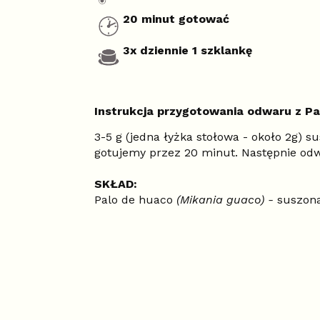
20 minut gotować
3x dziennie 1 szklankę
Instrukcja przygotowania odwaru z Pa
3-5 g (jedna łyżka stołowa - około 2g) 
gotujemy przez 20 minut. Następnie odwa
SKŁAD:
Palo de huaco
(Mikania guaco) -
suszona