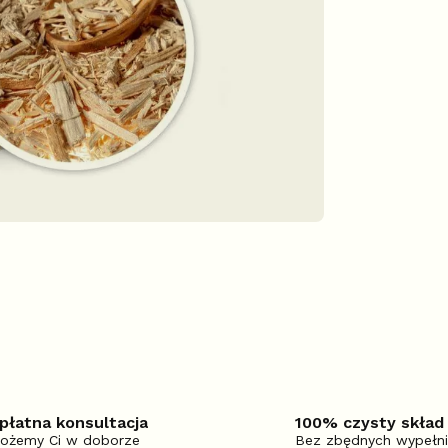
płatna konsultacja
100% czysty skład
ożemy Ci w doborze
Bez zbędnych wypełn