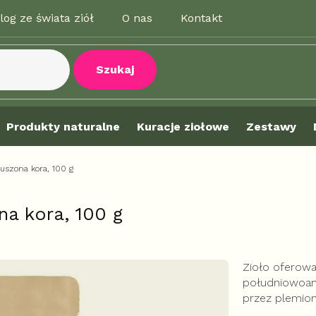
log ze świata ziół
O nas
Kontakt
Szukaj
Produkty naturalne
Kuracje ziołowe
Zestawy
Suszona kora, 100 g
na kora, 100 g
Zioło oferow
południowoam
przez plemion