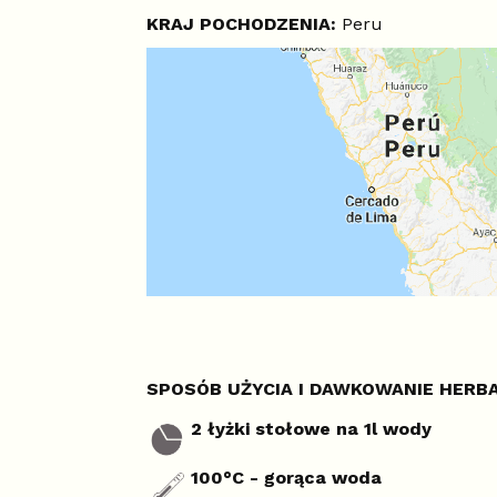
KRAJ POCHODZENIA:
Peru
SPOSÓB UŻYCIA I DAWKOWANIE HERBA
2 łyżki stołowe na 1l wody
100°C - gorąca woda