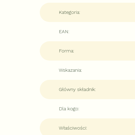
Kategoria
:
EAN
:
Forma
:
Wskazania
:
Główny składnik
:
Dla kogo
:
Właściwości
: