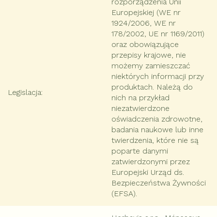
rozporządzenia Unii
Europejskiej (WE nr
1924/2006, WE nr
178/2002, UE nr 1169/2011)
oraz obowiązujące
przepisy krajowe, nie
możemy zamieszczać
niektórych informacji przy
produktach. Należą do
Legislacja
:
nich na przykład
niezatwierdzone
oświadczenia zdrowotne,
badania naukowe lub inne
twierdzenia, które nie są
poparte danymi
zatwierdzonymi przez
Europejski Urząd ds.
Bezpieczeństwa Żywności
(EFSA).