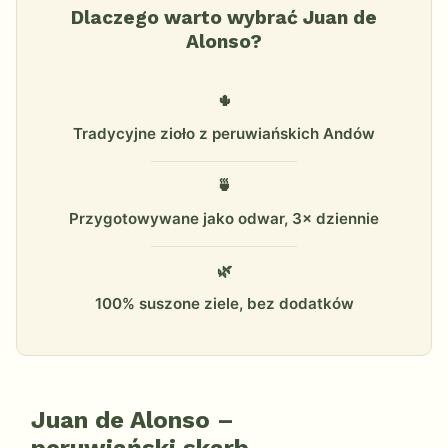
Dlaczego warto wybrać Juan de
Alonso?
🌵
Tradycyjne zioło z peruwiańskich Andów
🍵
Przygotowywane jako odwar, 3× dziennie
🌿
100% suszone ziele, bez dodatków
Juan de Alonso –