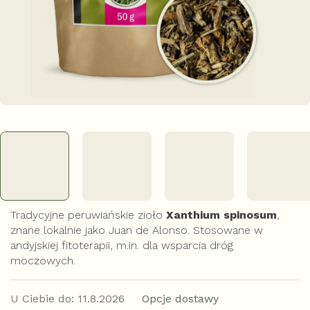
Tradycyjne peruwiańskie zioło
Xanthium spinosum
,
znane lokalnie jako Juan de Alonso. Stosowane w
andyjskiej fitoterapii, m.in. dla wsparcia dróg
moczowych.
U Ciebie do:
11.8.2026
Opcje dostawy