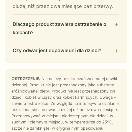
dłużej niż przez dwa miesiące bez przerwy.
Dlaczego produkt zawiera ostrzeżenie o
kolcach?
Czy odwar jest odpowiedni dla dzieci?
OSTRZEŻENIE:
Nie należy przekraczać zalecanej dawki
dziennej. Produkt nie jest przeznaczony jako substytut
zróżnicowanej diety. Produkt nie jest przeznaczony dla
dzieci, kobiet w ciąży oraz kobiet karmiących. Uwaga –
zawiera ostre kolce. Ze względu na intensywne działanie
nie zaleca się stosowania dłużej niż przez dwa miesiące.
Przechowywać w miejscu niedostępnym dla dzieci, w
suchym i ciemnym miejscu, w temperaturze do 25°C,
szczelnie zamknięte, w oryginalnym opakowaniu.