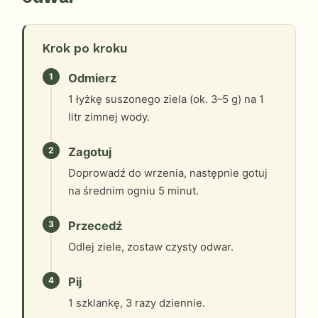
Krok po kroku
1
Odmierz
1 łyżkę suszonego ziela (ok. 3–5 g) na 1
litr zimnej wody.
2
Zagotuj
Doprowadź do wrzenia, następnie gotuj
na średnim ogniu 5 minut.
3
Przecedź
Odlej ziele, zostaw czysty odwar.
4
Pij
1 szklankę, 3 razy dziennie.