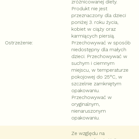
zróżnicowanej diety.
Produkt nie jest
przeznaczony dla dzieci
poniżej 3. roku życia,
kobiet w ciąży oraz
karmiących piersią.
Ostrzeżenie
:
Przechowywać w sposób
niedostępny dla małych
dzieci. Przechowywać w
suchym i ciemnym
miejscu, w temperaturze
pokojowej do 25°C, w
szczelnie zamkniętym
opakowaniu.
Przechowywać w
oryginalnym,
nienaruszonym
opakowaniu.
Ze względu na