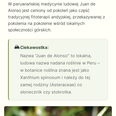
W peruwiańskiej medycynie ludowej Juan de
Alonso jest ceniony od pokoleń jako część
tradycyjnej fitoterapii andyjskiej, przekazywanej z
pokolenia na pokolenie wśród lokalnych
społeczności górskich.
🏔️
Ciekawostka:
Nazwa "Juan de Alonso" to lokalna,
ludowa nazwa nadana roślinie w Peru –
w botanice roślina znana jest jako
Xanthium spinosum i należy do tej
samej rodziny (Asteraceae) co
słonecznik czy stokrotka.