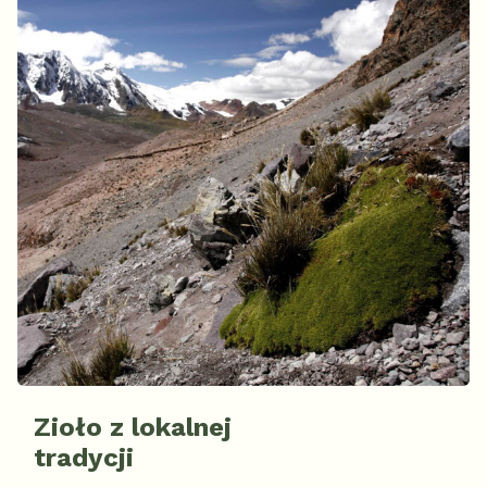
Zioło z lokalnej
tradycji