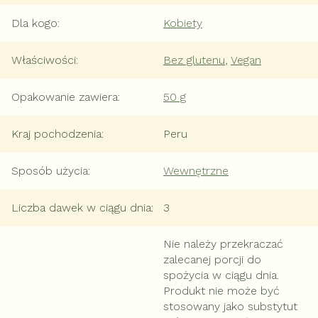
Dla kogo
:
Kobiety
Właściwości
:
Bez glutenu
,
Vegan
Opakowanie zawiera
:
50 g
Kraj pochodzenia
:
Peru
Sposób użycia
:
Wewnętrzne
Liczba dawek w ciągu dnia
:
3
Nie należy przekraczać
zalecanej porcji do
spożycia w ciągu dnia.
Produkt nie może być
stosowany jako substytut