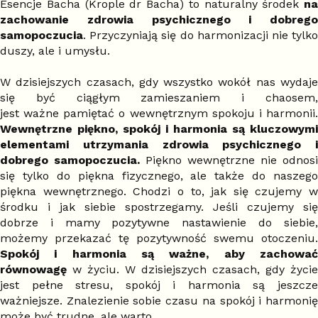
Esencje Bacha (Krople dr Bacha) to naturalny środek
na
zachowanie zdrowia psychicznego i dobrego
samopoczucia
. Przyczyniają się do harmonizacji nie tylko
duszy, ale i umysłu.
W dzisiejszych czasach, gdy wszystko wokół nas wydaje
się być ciągłym zamieszaniem i chaosem,
jest ważne pamiętać o wewnętrznym spokoju i harmonii.
Wewnętrzne piękno, spokój i harmonia są kluczowymi
elementami utrzymania zdrowia psychicznego i
dobrego samopoczucia.
Piękno wewnętrzne nie odnosi
się tylko do piękna fizycznego, ale także do naszego
piękna wewnętrznego. Chodzi o to, jak się czujemy w
środku i jak siebie spostrzegamy. Jeśli czujemy się
dobrze i mamy pozytywne nastawienie do siebie,
możemy przekazać tę pozytywność swemu otoczeniu.
Spokój i harmonia są ważne, aby zachować
równowagę
w życiu. W dzisiejszych czasach, gdy życie
jest pełne stresu, spokój i harmonia są jeszcze
ważniejsze. Znalezienie sobie czasu na spokój i harmonię
może być trudne, ale warto.