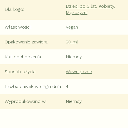
Dzieci od 3 lat
,
Kobiety
,
Dla kogo
:
Mężczyźni
Właściwości
:
Vegan
Opakowanie zawiera
:
20 ml
Kraj pochodzenia
:
Niemcy
Sposób użycia
:
Wewnętrzne
Liczba dawek w ciągu dnia
:
4
Wyprodukowano w
:
Niemcy