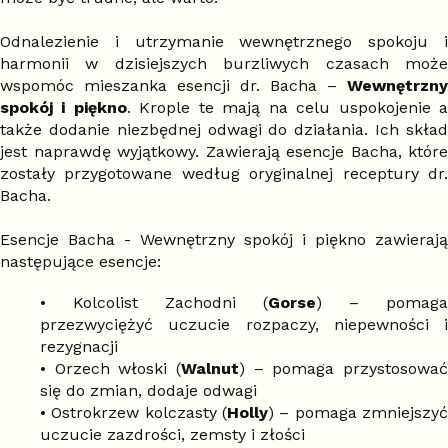
Odnalezienie i utrzymanie wewnętrznego spokoju i
harmonii w dzisiejszych burzliwych czasach może
wspomóc mieszanka esencji dr. Bacha –
Wewnętrzny
spokój i piękno
. Krople te mają na celu uspokojenie 
także dodanie niezbędnej odwagi do działania. Ich skład
jest naprawdę wyjątkowy. Zawierają esencje Bacha, które
zostały przygotowane według oryginalnej receptury dr.
Bacha.
Esencje Bacha - Wewnętrzny spokój i piękno zawierają
następujące esencje:
• Kolcolist Zachodni (
Gorse
) – pomaga
przezwyciężyć uczucie rozpaczy, niepewności i
rezygnacji
• Orzech włoski (
Walnut
) – pomaga przystosować
się do zmian, dodaje odwagi
• Ostrokrzew kolczasty (
Holly
) – pomaga zmniejszyć
uczucie zazdrości, zemsty i złości