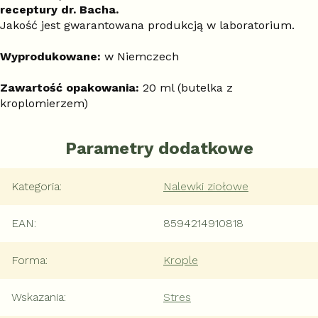
receptury dr. Bacha.
Jakość jest gwarantowana produkcją w laboratorium.
Wyprodukowane:
w Niemczech
Zawartość opakowania:
20 ml (butelka z
kroplomierzem)
Parametry dodatkowe
Kategoria
:
Nalewki ziołowe
EAN
:
8594214910818
Forma
:
Krople
Wskazania
:
Stres