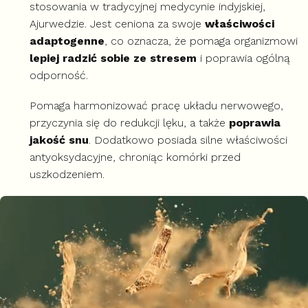
stosowania w tradycyjnej medycynie indyjskiej,
Ajurwedzie. Jest ceniona za swoje
właściwości
adaptogenne
, co oznacza, że pomaga organizmowi
lepiej radzić sobie ze stresem
i poprawia ogólną
odporność.
Pomaga harmonizować pracę układu nerwowego,
przyczynia się do redukcji lęku, a także
poprawia
jakość snu
. Dodatkowo posiada silne właściwości
antyoksydacyjne, chroniąc komórki przed
uszkodzeniem.