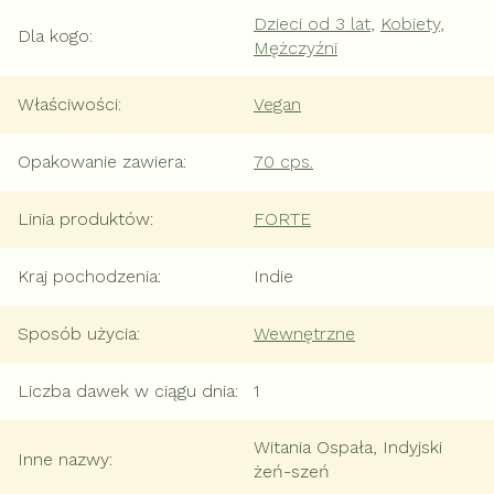
Dzieci od 3 lat
,
Kobiety
,
Dla kogo
:
Mężczyźni
Właściwości
:
Vegan
Opakowanie zawiera
:
70 cps.
Linia produktów
:
FORTE
Kraj pochodzenia
:
Indie
Sposób użycia
:
Wewnętrzne
Liczba dawek w ciągu dnia
:
1
Witania Ospała, Indyjski
Inne nazwy
:
żeń-szeń