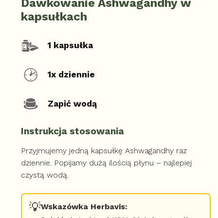
Dawkowanie Ashwagandhy w
kapsułkach
1 kapsułka
1x dziennie
Zapić wodą
Instrukcja stosowania
Przyjmujemy jedną kapsułkę Ashwagandhy raz
dziennie. Popijamy dużą ilością płynu – najlepiej
czystą wodą.
💡
Wskazówka Herbavis: