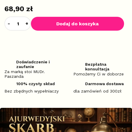
68,90 zł
Dodaj do koszyka
Doświadczenie i
Bezpłatna
zaufanie
konsultacja
Za marką stoi MUDr.
Pomożemy Ci w doborze
Paszanda
100% czysty skład
Darmowa dostawa
Bez zbędnych wypełniaczy
dla zamówień od 300zł