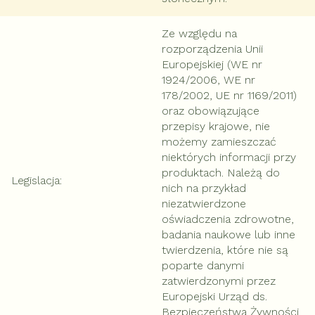
Ze względu na
rozporządzenia Unii
Europejskiej (WE nr
1924/2006, WE nr
178/2002, UE nr 1169/2011)
oraz obowiązujące
przepisy krajowe, nie
możemy zamieszczać
niektórych informacji przy
produktach. Należą do
Legislacja
:
nich na przykład
niezatwierdzone
oświadczenia zdrowotne,
badania naukowe lub inne
twierdzenia, które nie są
poparte danymi
zatwierdzonymi przez
Europejski Urząd ds.
Bezpieczeństwa Żywności