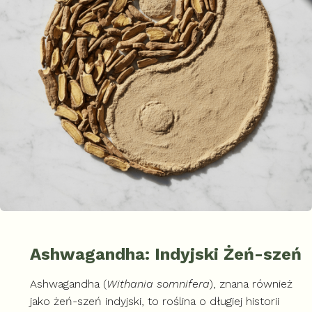
Ashwagandha: Indyjski Żeń-szeń
Ashwagandha (
Withania somnifera
), znana również
jako żeń-szeń indyjski, to roślina o długiej historii