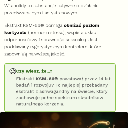
Witanolidy to substancje aktywne o działaniu
przeciwzapalnym i antystresowym.
Ekstrakt KSM-66® pomaga
obniżać poziom
kortyzolu
(hormonu stresu), wspiera układ
odpornościowy i sprawność seksualną. Jest
poddawany rygorystycznym kontrolom, które
zapewniają najwyższą jakość.
🧐
Czy wiesz, że...?
Ekstrakt
KSM-66®
powstawał przez 14 lat
badań i rozwoju? To najlepiej przebadany
ekstrakt z ashwagandhy na świecie, który
zachowuje pełne spektrum składników
naturalnego korzenia.