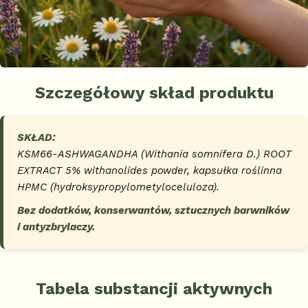
Szczegółowy skład produktu
SKŁAD:
KSM66-ASHWAGANDHA (
Withania somnifera D.
) ROOT
EXTRACT 5% withanolides powder, kapsułka roślinna
HPMC (hydroksypropylometyloceluloza).
Bez dodatków, konserwantów, sztucznych barwników
i antyzbrylaczy.
Tabela substancji aktywnych