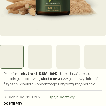
Premium
ekstrakt KSM-66®
dla redukcji stresu i
niepokoju. Poprawia
jakość snu
i zwiększa wydolność
fizyczną. Wspiera koncentrację i szybszą regenerację.
U Ciebie do:
11.8.2026
Opcje dostawy
DOSTĘPNY