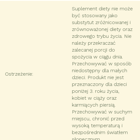
Suplement diety nie może
być stosowany jako
substytut zróżnicowanej i
zrównoważonej diety oraz
zdrowego trybu życia. Nie
należy przekraczać
zalecanej porcji do
spożycia w ciągu dnia.
Przechowywać w sposób
niedostępny dla małych
Ostrzeżenie
:
dzieci. Produkt nie jest
przeznaczony dla dzieci
poniżej 3. roku życia,
kobiet w ciąży oraz
karmiących piersią.
Przechowywać w suchym
miejscu, chronić przed
wysoką temperaturą i
bezpośrednim światłem
słonecznym.