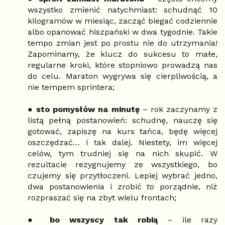
wszystko zmienić natychmiast: schudnąć 10
kilogramów w miesiąc, zacząć biegać codziennie
albo opanować hiszpański w dwa tygodnie. Takie
tempo zmian jest po prostu nie do utrzymania!
Zapominamy, że klucz do sukcesu to małe,
regularne kroki, które stopniowo prowadzą nas
do celu. Maraton wygrywa się cierpliwością, a
nie tempem sprintera;
●
sto pomysłów na minutę
– rok zaczynamy z
listą pełną postanowień: schudnę, nauczę się
gotować, zapiszę na kurs tańca, będę więcej
oszczędzać… i tak dalej. Niestety, im więcej
celów, tym trudniej się na nich skupić. W
rezultacie rezygnujemy ze wszystkiego, bo
czujemy się przytłoczeni. Lepiej wybrać jedno,
dwa postanowienia i zrobić to porządnie, niż
rozpraszać się na zbyt wielu frontach;
●
bo wszyscy tak robią
– ile razy