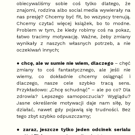
obiecywaliśmy sobie coś tylko dlatego, że
znajomi, rodzina albo social media wywierały na
nas presję? Chcemy być fit, bo wszyscy trenują.
Chcemy czytać więcej książek, bo to modne.
Problem w tym, że kiedy robimy coś na pokaz,
łatwo tracimy motywację. Ważne, żeby zmiany
wynikały z naszych własnych potrzeb, a nie
oczekiwań innych;
●
chcę, ale w sumie nie wiem, dlaczego
– chęć
zmiany to coś fantastycznego, ale jeśli nie
wiemy, co dokładnie chcemy osiągnąć i
dlaczego, nasze cele szybko tracą sens.
Przykładowo: „Chcę schudnąć” – ale po co? Dla
zdrowia? Lepszego samopoczucia? Wyglądu?
Jasne określenie motywacji daje nam siłę, by
działać, nawet gdy pojawią się trudności. Bez
tego zbyt szybko odpuszczamy;
●
zaraz, jeszcze tylko jeden odcinek serialu