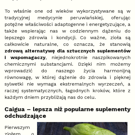
To właśnie one od wieków wykorzystywane są w
tradycyjnej medycynie peruwiańskiej, oferując
potężne właściwości adaptogenne i energetyzujące, a
także wspierając nas w codziennym dążeniu do
lepszego zdrowia i kondycji. Co ważne, zioła są
całkowicie naturalne, co oznacza, że stanowią
zdrową alternatywę dla sztucznych suplementów
i wspomagaczy
, niejednokrotnie naszpikowanych
chemicznymi substancjami. Dzięki nim możemy
wprowadzić do naszego życia harmonijną
równowagę, w której dążenie do zdrowia i pięknej
sylwetki nie wymaga ekstremalnych wyrzeczeń, a
raczej systematycznych, łagodnych kroków, które z
każdym dniem przybliżają nas do celu.
Caigua – lepsza niż popularne suplementy
odchudzające
Pierwszym
ziołem, o