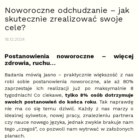
Noworoczne odchudzanie – jak
skutecznie zrealizować swoje
cele?
18.12.2024
Postanowienia noworoczne – więcej
zdrowia, ruchu…
Badania mówią jasno – praktycznie większość z nas
robi sobie postanowienia noworoczne, ale aż 80%
zaprzestaje ich realizacji już po maksymalnie 8
tygodniach! Co ciekawe,
tylko 8% osób dotrzymuje
swoich postanowień do końca roku
. Tak naprawdę
nie ma co się temu dziwić. Każdy z nas marzy o
idealnej sylwetce, nowej pracy, znalezieniu partnera
czy nauce nowego języka, jednak zwykle brakuje nam
tego „czegoś”, co pozwoli nam wytrwać w założonych
planach.