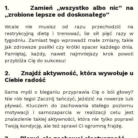
1.
Zamień „wszystko albo nic” na
„zrobione lepsze od doskonałego”
Wcale nie musisz od razu przechodzić na
restrykcyjną dietę i trenować, ile sił pięć razy w
tygodniu. Zamiast tego wprowadź małe zmiany, takie
jak zdrowsze posiłki czy krótki spacer każdego dnia.
Pamiętaj, każdy, nawet najmniejszy krok powoli
przybliża Cię do sukcesu!
2.
Znajdź aktywność, która wywołuje u
Ciebie radość
Sama myśl o bieganiu przyprawia Cię o ból głowy?
Nie rób tego! Zacznij tańczyć, jeździć na rowerze lub
pływać. Kluczem do zachowania stałego poziomu
motywacji i samozaparcia w realizacji celu jest
znalezienie takiej aktywności, która nie tylko poprawi
Twoją kondycję, ale też sprawi Ci ogromną frajdę.