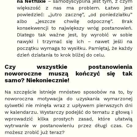
na Netflixie
– samodyscyplina jest tym, z czym
większość z nas ma problem. Łatwo jest
powiedzieć: „jutro zacznę”, „od poniedziałku”
albo „jeszcze chwilę odpocznę”. Brak
konsekwencji to największy wróg postanowień.
Dlatego tak ważne jest, by wyrobić w sobie
nawyki i trzymać się ich – nawet jeśli na
początku wymaga to wysiłku. Pamiętaj, że każdy
dzień działania to krok bliżej do celu.
Czy wszystkie postanowienia
noworoczne muszą kończyć się tak
samo? Niekoniecznie!
Na szczęście istnieje mnóstwo sposobów na to, by
noworoczna motywacja do uzyskania wymarzonej
sylwetki nie minęła wraz z upływem pierwszych dni
w kalendarzu. Wystarczy podejść do tematu z głową i
wprowadzić kilka prostych zasad, które ułatwią
wytrwanie w postanowieniu przez długi czas. Co
możesz zrobić już teraz?