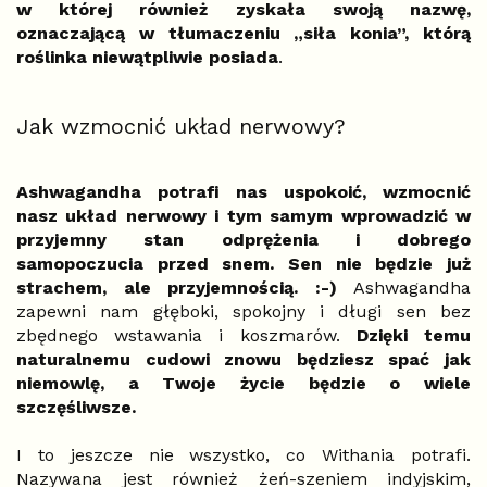
w której również zyskała swoją nazwę,
oznaczającą w tłumaczeniu „siła konia”, którą
roślinka niewątpliwie posiada
.
Jak wzmocnić układ nerwowy?
Ashwagandha potrafi nas uspokoić, wzmocnić
nasz układ nerwowy i tym samym wprowadzić w
przyjemny stan odprężenia i dobrego
samopoczucia przed snem. Sen nie będzie już
strachem, ale przyjemnością. :-)
Ashwagandha
zapewni nam głęboki, spokojny i długi sen bez
zbędnego wstawania i koszmarów.
Dzięki temu
naturalnemu cudowi znowu będziesz spać jak
niemowlę, a Twoje życie będzie o wiele
szczęśliwsze.
I to jeszcze nie wszystko, co Withania potrafi.
Nazywana jest również żeń-szeniem indyjskim,