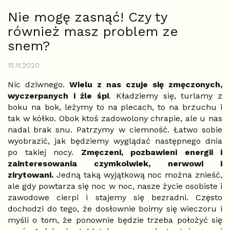
Nie mogę zasnąć! Czy ty
również masz problem ze
snem?
15.11.2020
Nic dziwnego.
Wielu z nas czuje się zmęczonych,
wyczerpanych i źle śpi
. Kładziemy się, turlamy z
boku na bok, leżymy to na plecach, to na brzuchu i
tak w kółko. Obok ktoś zadowolony chrapie, ale u nas
nadal brak snu. Patrzymy w ciemność. Łatwo sobie
wyobrazić, jak będziemy wyglądać następnego dnia
po takiej nocy.
Zmęczeni, pozbawieni energii i
zainteresowania czymkolwiek, nerwowi i
zirytowani.
Jedną taką wyjątkową noc można znieść,
ale gdy powtarza się noc w noc, nasze życie osobiste i
zawodowe cierpi i stajemy się bezradni. Często
dochodzi do tego, że dosłownie boimy się wieczoru i
myśli o tom, że ponownie będzie trzeba położyć się