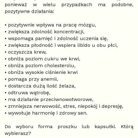
ponieważ w wielu przypadkach ma podobne,
pozytywne działania:
• pozytywnie wpływa na pracę mózgu,
• zwiększa zdolność koncentracji,
• wspomaga pamięć i zdolność uczenia się,
• zwiększa płodność i wspiera libido u obu płci,
• oczyszcza krew,
• obniża poziom cukru we krwi,
• obniża poziom cholesterolu,
• obniża wysokie ciśnienie krwi
• pomaga przy anemii,
• dostarcza dużą ilość żelaza,
• odtruwa wątrobę,
• ma działanie przeciwnowotworowe,
• zmniejsza nerwowość, stres, niepokój i depresję,
• wywołuje harmonię i zdrowy sen.
Do wyboru forma proszku lub kapsułki. Którą
wybierasz?