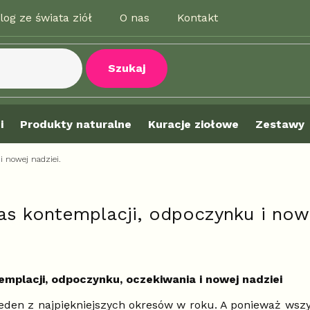
log ze świata ziół
O nas
Kontakt
Szukaj
i
Produkty naturalne
Kuracje ziołowe
Zestawy
i nowej nadziei.
s kontemplacji, odpoczynku i nowe
mplacji, odpoczynku, oczekiwania i nowej nadziei
den z najpiękniejszych okresów w roku. A ponieważ wszy