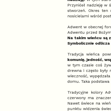
Przyniósł nadzieję w 
stworzeń. Okres ten 
nosicielami wśród post
Adwent w obecnej form
Adwentu przed Bożym N
Na takim wieńcu są z
Symbolicznie odlicza 
Tradycja wieńca pow
komunię, jedność, ws
w tym czasie coś żyw
drewna i często były 
wieczność, wypędzała 
domu. Taka podstawa z
Tradycyjne kolory Ad
czerwony ma znaczeni
Nawet świece na wień
punktu widzenia świec