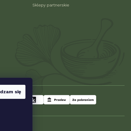
Sklepy partnerskie
dzam się