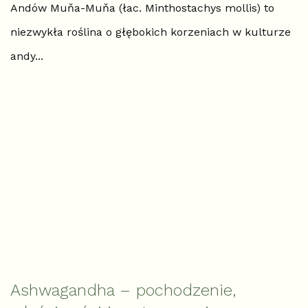
Andów Muňa-Muňa (łac. Minthostachys mollis) to
niezwykła roślina o głębokich korzeniach w kulturze
andy...
Ashwagandha – pochodzenie,