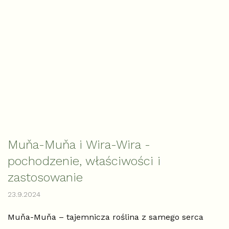
Muňa-Muňa i Wira-Wira -
pochodzenie, właściwości i
zastosowanie
23.9.2024
Muňa-Muňa – tajemnicza roślina z samego serca