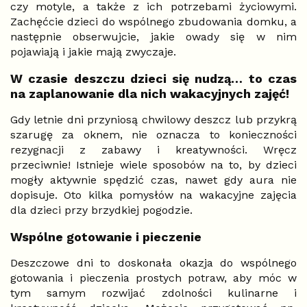
czy motyle, a także z ich potrzebami życiowymi.
Zachęćcie dzieci do wspólnego zbudowania domku, a
następnie obserwujcie, jakie owady się w nim
pojawiają i jakie mają zwyczaje.
W czasie deszczu dzieci się nudzą… to czas
na zaplanowanie dla nich wakacyjnych zajęć!
Gdy letnie dni przyniosą chwilowy deszcz lub przykrą
szarugę za oknem, nie oznacza to konieczności
rezygnacji z zabawy i kreatywności. Wręcz
przeciwnie! Istnieje wiele sposobów na to, by dzieci
mogły aktywnie spędzić czas, nawet gdy aura nie
dopisuje. Oto kilka pomysłów na wakacyjne zajęcia
dla dzieci przy brzydkiej pogodzie.
Wspólne gotowanie i pieczenie
Deszczowe dni to doskonała okazja do wspólnego
gotowania i pieczenia prostych potraw, aby móc w
tym samym rozwijać zdolności kulinarne i