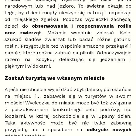
narodowym lub nad jezioro. To świetna okazja do
tego, by dzieci mogły cieszyć się naturą i odpocząć
od miejskiego zgiełku. Podczas wycieczki zachęcaj
dzieci do
obserwowania i rozpoznawania roślin
oraz zwierząt
. Możecie wspólnie zbierać liście,
szukać śladów zwierząt lub badać różne gatunki
roślin. Przygotujcie też wspólnie smaczne przekąski i
napoje, które można zabrać na piknik. Odpoczywajcie
razem na kocyku, delektując się jedzeniem i
pięknymi widokami.
Zostań turystą we własnym mieście
A jeśli nie chcecie wyjeżdżać zbyt daleko, pozostańcie
na miejscu i… zabawcie się w turystów w swoim
mieście! Wycieczka do miasta może być też związana
z poszukiwaniem konkretnego celu podróży, np.
lodziarni, w której ochłodzicie się w upalny dzień.
Taka aktywność może być nie tylko zabawną
przygodą, ale i sposobem na
odkrycie nowych