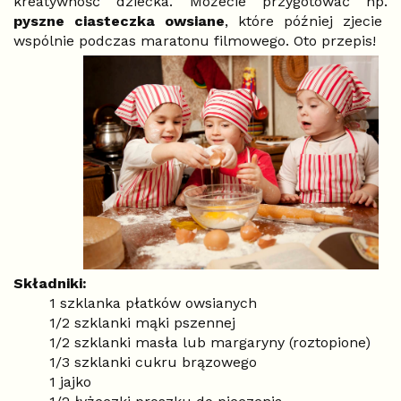
kreatywność dziecka. Możecie przygotować np.
pyszne ciasteczka owsiane
, które później zjecie
wspólnie podczas maratonu filmowego. Oto przepis!
Składniki:
1 szklanka płatków owsianych
1/2 szklanki mąki pszennej
1/2 szklanki masła lub margaryny (roztopione)
1/3 szklanki cukru brązowego
1 jajko