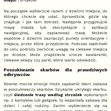
miejsc
i smaków!
Na początek wybierzcie razem z dziećmi miejsce, do
którego chcecie się udać. Sprawdźcie, gdzie się
znajduje i jak tam dotrzeć. Następnie przygotujcie
mapę miasta lub skorzystajcie z aplikacji
nawigacyjnej, aby zaplanować trasę. Możecie
wspólnie z dziećmi zaznaczyć punkty orientacyjne i
miejsca, przez które przejdziecie. Podczas wędrówki
do celu podróży zwróćcie uwagę na ciekawe miejsca
po drodze. Może znajdziecie urocze kawiarenki,
ciekawe sklepy czy parki, które warto odwiedzić.
Poszukiwanie skarbów dla prawdziwych
odkrywców
Równie mocne emocje może zapewnić Wam zabawa
w poszukiwaczy skarbów. Szukanie ukrytego skarbu,
czyli
śledzenie trasy według strzałek
wykonanych
np. z kamyków lub gałązek, to wspaniała zabawa dla
dzieci i całej rodziny. Zanim wybierzecie się na