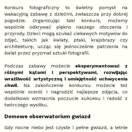
Konkurs fotograficzny to świetny pomysł na
wakacyjną zabawę z dziećmi, zwłaszcza przy dobrej
pogodzie. Organizując taki konkurs, możemy
wspólnie odkrywać piękno naszego otoczenia i
przyrody. Dzieci mogą szukać ciekawych motywów do
zdjęć, takich jak kwiaty, ptaki, krajobrazy czy
architekturę, ucząc się jednocześnie patrzenia na
świat przez pryzmat sztuki fotografii.
Podczas zabawy możecie
eksperymentować z
różnymi kątami i perspektywami, rozwijając
wrażliwość artystyczną i umiejętność uchwycenia
chwil
. Na zakończenie konkursu możecie też
wspólnie ocenić i nagrodzić najlepsze zdjęcia, co
dodatkowo wzmacnia poczucie sukcesu i radość z
twórczego wysiłku.
Domowe obserwatorium gwiazd
Gdy nocne niebo jest czyste i pełne gwiazd, a letnie