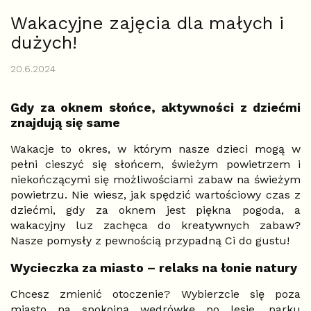
Wakacyjne zajęcia dla małych i
dużych!
20.6.2024
Gdy za oknem słońce, aktywności z dziećmi
znajdują się same
Wakacje to okres, w którym nasze dzieci mogą w
pełni cieszyć się słońcem, świeżym powietrzem i
niekończącymi się możliwościami zabaw na świeżym
powietrzu. Nie wiesz, jak spędzić wartościowy czas z
dziećmi, gdy za oknem jest piękna pogoda, a
wakacyjny luz zachęca do kreatywnych zabaw?
Nasze pomysły z pewnością przypadną Ci do gustu!
Wycieczka za miasto – relaks na łonie natury
Chcesz zmienić otoczenie? Wybierzcie się poza
miasto na spokojną wędrówkę po lesie, parku