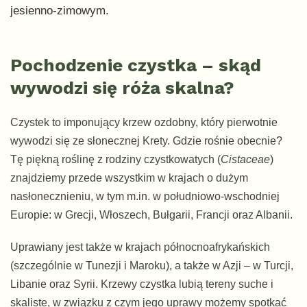
jesienno-zimowym.
Pochodzenie czystka – skąd
wywodzi się róża skalna?
Czystek to imponujący krzew ozdobny, który pierwotnie
wywodzi się ze słonecznej Krety. Gdzie rośnie obecnie?
Tę piękną roślinę z rodziny czystkowatych (
Cistaceae
)
znajdziemy przede wszystkim w krajach o dużym
nasłonecznieniu, w tym m.in. w południowo-wschodniej
Europie: w Grecji, Włoszech, Bułgarii, Francji oraz Albanii.
Uprawiany jest także w krajach północnoafrykańskich
(szczególnie w Tunezji i Maroku), a także w Azji – w Turcji,
Libanie oraz Syrii. Krzewy czystka lubią tereny suche i
skaliste, w związku z czym jego uprawy możemy spotkać