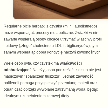
Regularne picie herbatki z czystka (m.in. laurolistnego)
może wspomagać procesy metaboliczne. Związki w nim
zawarte wspierają osoby chcące utrzymać właściwy profil
lipidowy („złego” cholesterolu LDL i trójglicerydów), tym
samym wspierając dobrą kondycję naczyń krwionośnych.
Wiele osób pyta, czy czystek ma
właściwości
odchudzające
? Należy jasno podkreślić: zioło to nie jest
magicznym "spalaczem tłuszczu". Jednak zawartość
polifenoli pomaga przyspieszyć przemianę materii oraz
ograniczać obrzęki wywołane zatrzymaną wodą, będąc
idealnym uzupełnieniem zdrowej diety.