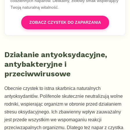
codziennych naparów. Delikatny, ziołowy smak wspierający
Twoją naturalną witalność.
ZOBACZ CZYSTEK DO ZAPARZANIA
Działanie antyoksydacyjne,
antybakteryjne i
przeciwwirusowe
Obecnie czystek to istna skarbnica naturalnych
antyoksydantów. Polifenole skutecznie neutralizują wolne
rodniki, wspierając organizm w obronie przed działaniem
stresu oksydacyjnego. Ich zbawienny wpływ zauważalny
jest przede wszystkim we wspomaganiu reakcji
przeciwzapalnych organizmu. Dlatego też napar z czystka