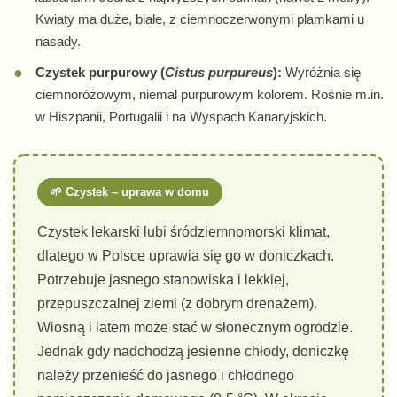
Kwiaty ma duże, białe, z ciemnoczerwonymi plamkami u
nasady.
Czystek purpurowy (
Cistus purpureus
):
Wyróżnia się
ciemnoróżowym, niemal purpurowym kolorem. Rośnie m.in.
w Hiszpanii, Portugalii i na Wyspach Kanaryjskich.
🌱 Czystek – uprawa w domu
Czystek lekarski lubi śródziemnomorski klimat,
dlatego w Polsce uprawia się go w doniczkach.
Potrzebuje jasnego stanowiska i lekkiej,
przepuszczalnej ziemi (z dobrym drenażem).
Wiosną i latem może stać w słonecznym ogrodzie.
Jednak gdy nadchodzą jesienne chłody, doniczkę
należy przenieść do jasnego i chłodnego