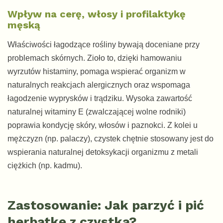
Wpływ na cerę, włosy i profilaktykę
męską
Właściwości łagodzące rośliny bywają doceniane przy
problemach skórnych. Zioło to, dzięki hamowaniu
wyrzutów histaminy, pomaga wspierać organizm w
naturalnych reakcjach alergicznych oraz wspomaga
łagodzenie wyprysków i trądziku. Wysoka zawartość
naturalnej witaminy E (zwalczającej wolne rodniki)
poprawia kondycję skóry, włosów i paznokci. Z kolei u
mężczyzn (np. palaczy), czystek chętnie stosowany jest do
wspierania naturalnej detoksykacji organizmu z metali
ciężkich (np. kadmu).
Zastosowanie: Jak parzyć i pić
herbatkę z czystka?