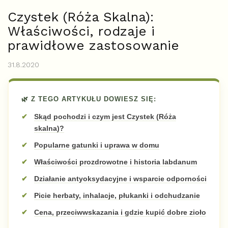
Czystek (Róża Skalna):
Właściwości, rodzaje i
prawidłowe zastosowanie
31.8.2020
🌿 Z TEGO ARTYKUŁU DOWIESZ SIĘ:
Skąd pochodzi i czym jest Czystek (Róża
skalna)?
Popularne gatunki i uprawa w domu
Właściwości prozdrowotne i historia labdanum
Działanie antyoksydacyjne i wsparcie odporności
Picie herbaty, inhalacje, płukanki i odchudzanie
Cena, przeciwwskazania i gdzie kupić dobre zioło