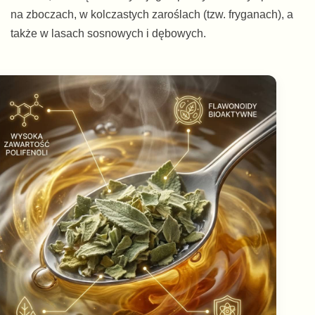
na zboczach, w kolczastych zaroślach (tzw. fryganach), a
także w lasach sosnowych i dębowych.