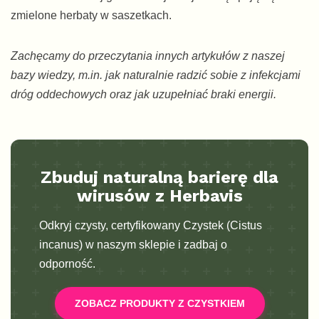
zmielone herbaty w saszetkach.
Zachęcamy do przeczytania innych artykułów z naszej
bazy wiedzy, m.in. jak naturalnie radzić sobie z infekcjami
dróg oddechowych oraz jak uzupełniać braki energii.
Zbuduj naturalną barierę dla
wirusów z Herbavis
Odkryj czysty, certyfikowany Czystek (Cistus
incanus) w naszym sklepie i zadbaj o
odporność.
ZOBACZ PRODUKTY Z CZYSTKIEM