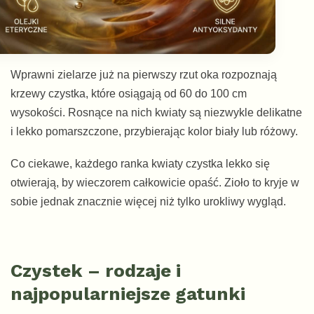
Wprawni zielarze już na pierwszy rzut oka rozpoznają
krzewy czystka, które osiągają od 60 do 100 cm
wysokości. Rosnące na nich kwiaty są niezwykle delikatne
i lekko pomarszczone, przybierając kolor biały lub różowy.
Co ciekawe, każdego ranka kwiaty czystka lekko się
otwierają, by wieczorem całkowicie opaść. Zioło to kryje w
sobie jednak znacznie więcej niż tylko urokliwy wygląd.
Czystek – rodzaje i
najpopularniejsze gatunki