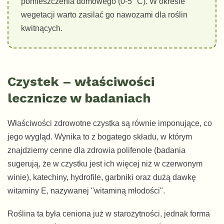
pomieszczenia domowego (0-5 °C). W okresie
wegetacji warto zasilać go nawozami dla roślin
kwitnących.
Czystek – właściwości
lecznicze w badaniach
Właściwości zdrowotne czystka są równie imponujące, co
jego wygląd. Wynika to z bogatego składu, w którym
znajdziemy cenne dla zdrowia polifenole (badania
sugerują, że w czystku jest ich więcej niż w czerwonym
winie), katechiny, hydrofile, garbniki oraz dużą dawkę
witaminy E, nazywanej "witaminą młodości".
Roślina ta była ceniona już w starożytności, jednak forma