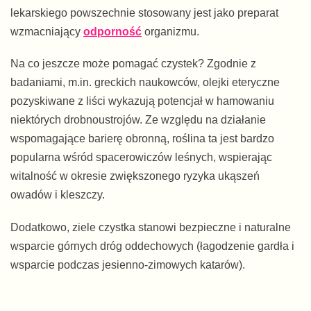
lekarskiego powszechnie stosowany jest jako preparat
wzmacniający
odporność
organizmu.
Na co jeszcze może pomagać czystek? Zgodnie z
badaniami, m.in. greckich naukowców, olejki eteryczne
pozyskiwane z liści wykazują potencjał w hamowaniu
niektórych drobnoustrojów. Ze względu na działanie
wspomagające barierę obronną, roślina ta jest bardzo
popularna wśród spacerowiczów leśnych, wspierając
witalność w okresie zwiększonego ryzyka ukąszeń
owadów i kleszczy.
Dodatkowo, ziele czystka stanowi bezpieczne i naturalne
wsparcie górnych dróg oddechowych (łagodzenie gardła i
wsparcie podczas jesienno-zimowych katarów).