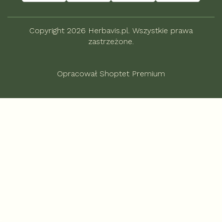
Copyright 2026
Herbavis.pl
. Wszystkie prawa
zastrzeżone.
Opracował Shoptet Premium