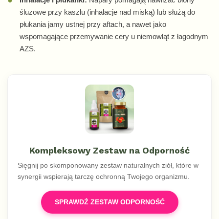
śluzowe przy kaszlu (inhalacje nad miską) lub służą do
płukania jamy ustnej przy aftach, a nawet jako
wspomagające przemywanie cery u niemowląt z łagodnym
AZS.
Kompleksowy Zestaw na Odporność
Sięgnij po skomponowany zestaw naturalnych ziół, które w
synergii wspierają tarczę ochronną Twojego organizmu.
SPRAWDŹ ZESTAW ODPORNOŚĆ