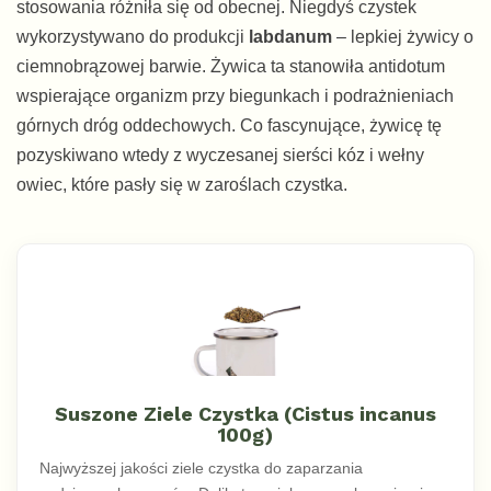
stosowania różniła się od obecnej. Niegdyś czystek
wykorzystywano do produkcji
labdanum
– lepkiej żywicy o
ciemnobrązowej barwie. Żywica ta stanowiła antidotum
wspierające organizm przy biegunkach i podrażnieniach
górnych dróg oddechowych. Co fascynujące, żywicę tę
pozyskiwano wtedy z wyczesanej sierści kóz i wełny
owiec, które pasły się w zaroślach czystka.
Suszone Ziele Czystka (Cistus incanus
100g)
Najwyższej jakości ziele czystka do zaparzania