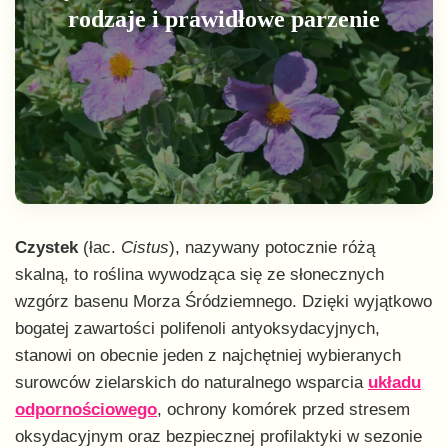
rodzaje i prawidłowe parzenie
Czystek
(łac.
Cistus
), nazywany potocznie różą
skalną, to roślina wywodząca się ze słonecznych
wzgórz basenu Morza Śródziemnego. Dzięki wyjątkowo
bogatej zawartości polifenoli antyoksydacyjnych,
stanowi on obecnie jeden z najchętniej wybieranych
surowców zielarskich do naturalnego wsparcia
układu
odpornościowego
, ochrony komórek przed stresem
oksydacyjnym oraz bezpiecznej profilaktyki w sezonie